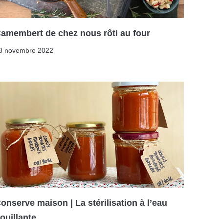
amembert de chez nous rôti au four
8 novembre 2022
onserve maison | La stérilisation à l’eau
ouillante