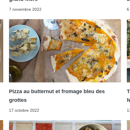
7 novembre 2022
6
Pizza au butternut et fromage bleu des
T
grottes
N
17 octobre 2022
1