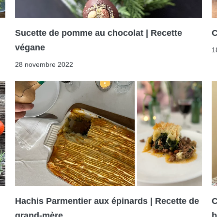
Sucette de pomme au chocolat | Recette
C
végane
1
28 novembre 2022
Hachis Parmentier aux épinards | Recette de
C
grand-mère
b