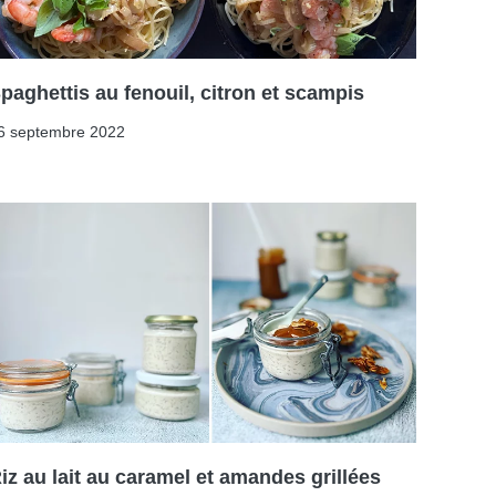
paghettis au fenouil, citron et scampis
6 septembre 2022
iz au lait au caramel et amandes grillées