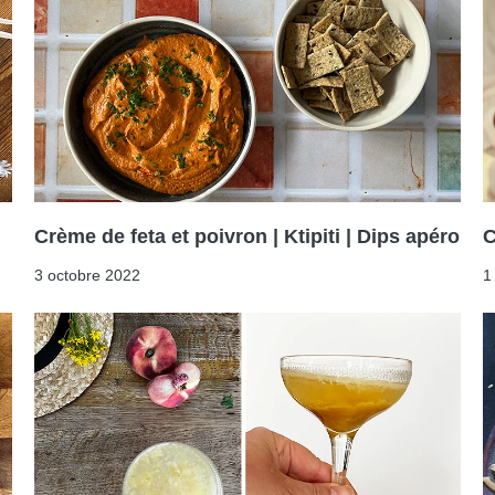
Crème de feta et poivron | Ktipiti | Dips apéro
C
3 octobre 2022
1