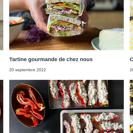
Tartine gourmande de chez nous
C
20 septembre 2022
2