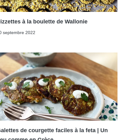
izzettes à la boulette de Wallonie
0 septembre 2022
alettes de courgette faciles à la feta | Un
eu comme en Grèce