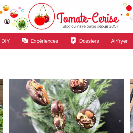
 DIY
Expériences
Dossiers
Airfryer