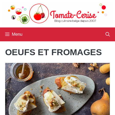
Aller
au
contenu
Menu
OEUFS ET FROMAGES