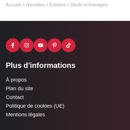
Accueil
»
Recettes
»
Entrées
»
Oeufs et fromages
Plus d'informations
À propos
Plan du site
Contact
Politique de cookies (UE)
Mentions légales