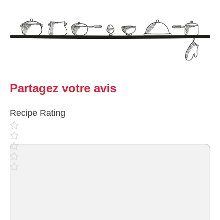
Partagez votre avis
Recipe Rating
Commentaire