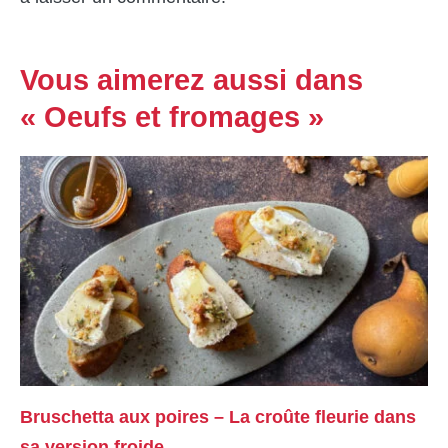
Vous aimerez aussi dans
« Oeufs et fromages »
Bruschetta aux poires – La croûte fleurie dans
sa version froide