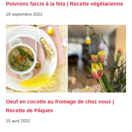
Poivrons farcis à la feta | Recette végétarienne
18 septembre 2022
Oeuf en cocotte au fromage de chez nous |
Recette de Pâques
15 avril 2022