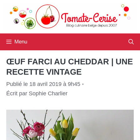
Aller
au
contenu
Menu
ŒUF FARCI AU CHEDDAR | UNE
RECETTE VINTAGE
Publié le 18 avril 2019 à 9h45
•
Écrit par
Sophie Charlier