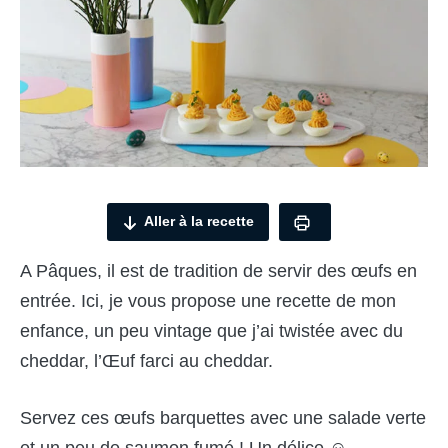
Aller à la recette
A Pâques, il est de tradition de servir des œufs en
entrée. Ici, je vous propose une recette de mon
enfance, un peu vintage que j’ai twistée avec du
cheddar, l’Œuf farci au cheddar.
Servez ces œufs barquettes avec une salade verte
et un peu de saumon fumé ! Un délice ☺