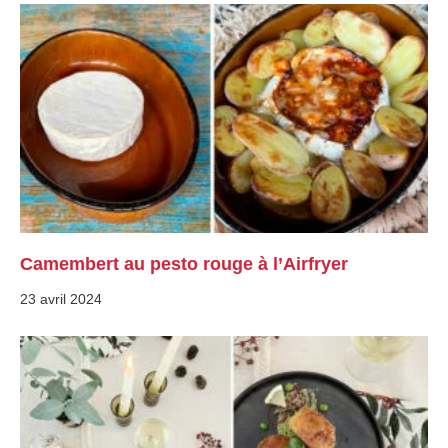
Camembert au pesto rouge à l’Airfryer
23 avril 2024