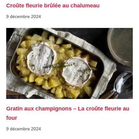
Croûte fleurie brûlée au chalumeau
9 décembre 2024
Gratin aux champignons – La croûte fleurie au
four
9 décembre 2024