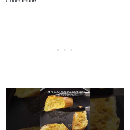
croûte fleurie.