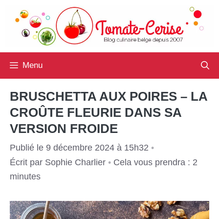
Aller
au
contenu
Menu
BRUSCHETTA AUX POIRES – LA
CROÛTE FLEURIE DANS SA
VERSION FROIDE
Publié le 9 décembre 2024 à 15h32
•
Écrit par
Sophie Charlier
•
Cela vous prendra : 2
minutes