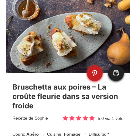
Bruschetta aux poires – La
croûte fleurie dans sa version
froide
Recette de Sophie
5.0
via
1
vote
Cours:
Apéro
Cuisine:
Fomage
Difficulté:
*