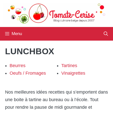
Aller
au
contenu
Menu
LUNCHBOX
Beurres
Tartines
Oeufs / Fromages
Vinaigrettes
Nos meilleures idées recettes qui s’emportent dans
une boite à tartine au bureau ou à l’école. Tout
pour rendre la pause de midi gourmande et