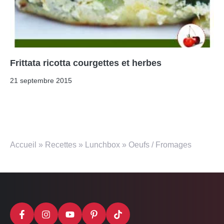
Frittata ricotta courgettes et herbes
21 septembre 2015
Accueil
»
Recettes
»
Lunchbox
»
Oeufs / Fromages