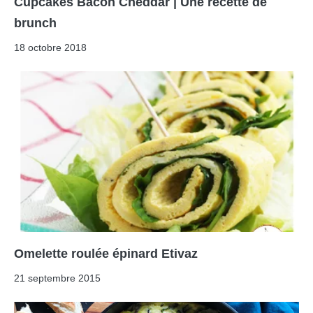
Cupcakes Bacon Cheddar | Une recette de
brunch
18 octobre 2018
Omelette roulée épinard Etivaz
21 septembre 2015