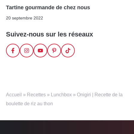
Tartine gourmande de chez nous
20 septembre 2022
Suivez-nous sur les réseaux
Accueil
»
Recettes
»
Lunchbox
»
Onigiri | Recette de la
boulette de riz au thon