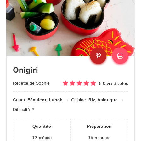
Onigiri
Recette de Sophie
5.0
via
3
votes
Cours:
Féculent, Lunch
Cuisine:
Riz, Asiatique
Difficulté:
*
Quantité
Préparation
12
pièces
15
minutes