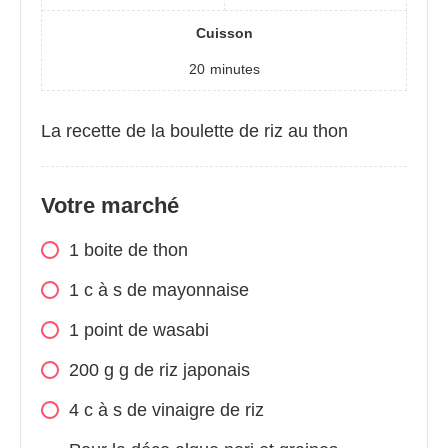
Cuisson
20
minutes
La recette de la boulette de riz au thon
Votre marché
1 boite de thon
1
c
à s de mayonnaise
1 point de wasabi
200
g
g de riz japonais
4
c
à s de vinaigre de riz