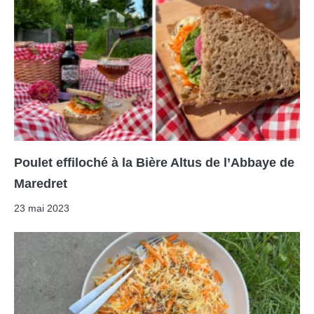
Poulet effiloché à la Bière Altus de l’Abbaye de
Maredret
23 mai 2023