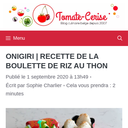
Aller
au
contenu
Menu
ONIGIRI | RECETTE DE LA
BOULETTE DE RIZ AU THON
Publié le 1 septembre 2020 à 13h49
•
Écrit par
Sophie Charlier
•
Cela vous prendra : 2
minutes