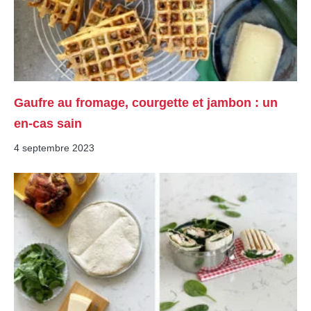
Gaufre au fromage, courgette et jambon : un
en-cas sain
4 septembre 2023