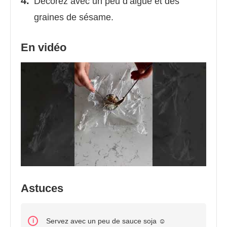
Décorez avec un peu d’algue et des
graines de sésame.
En vidéo
Astuces
Servez avec un peu de sauce soja ☺