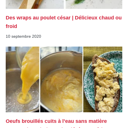
Des wraps au poulet césar | Délicieux chaud ou
froid
10 septembre 2020
Oeufs brouillés cuits à l’eau sans matière