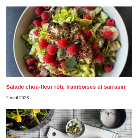
Salade chou-fleur rôti, framboises et sarrasin
2 avril 2026