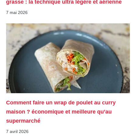
grasse : la technique ultra légère et aérienne
7 mai 2026
Comment faire un wrap de poulet au curry
maison ? économique et meilleure qu’au
supermarché
7 avril 2026