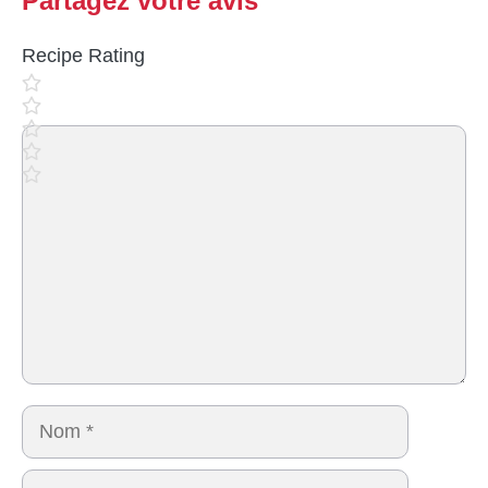
Partagez votre avis
Recipe Rating
Commentaire
Nom
E-