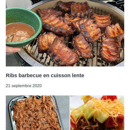
Ribs barbecue en cuisson lente
21 septembre 2020