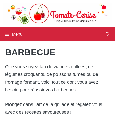
Aller
au
contenu
Menu
BARBECUE
Que vous soyez fan de viandes grillées, de
légumes croquants, de poissons fumés ou de
fromage fondant, voici tout ce dont vous avez
besoin pour réussir vos barbecues.
Plongez dans l’art de la grillade et régalez-vous
avec des recettes savoureuses !