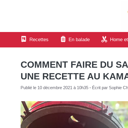
Aller
au
contenu
Recettes
En balade
Home et
COMMENT FAIRE DU SA
UNE RECETTE AU KAM
Publié le 10 décembre 2021 à 10h35
•
Écrit par
Sophie Cha