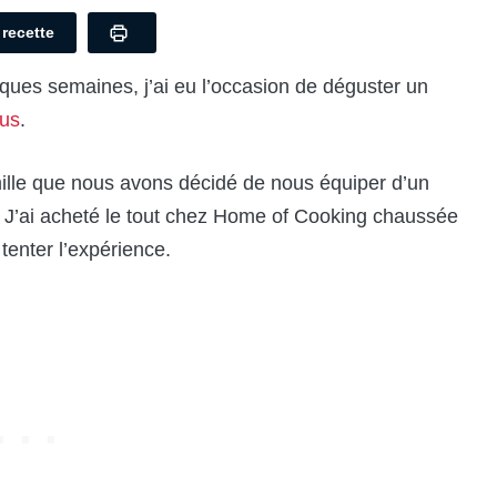
a recette
ques semaines, j’ai eu l’occasion de déguster un
ous
.
amille que nous avons décidé de nous équiper d’un
s. J’ai acheté le tout chez Home of Cooking chaussée
 tenter l’expérience.