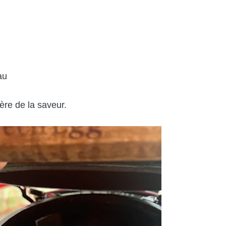
au
ère de la saveur.