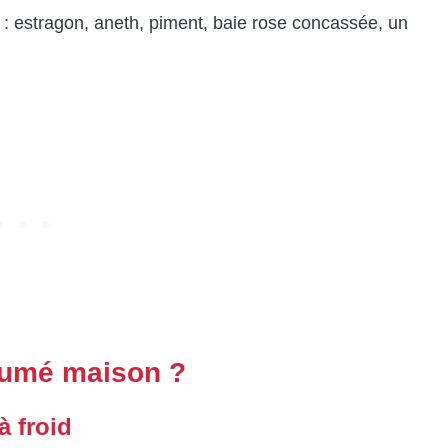
: estragon, aneth, piment, baie rose concassée, un
fumé maison ?
 froid