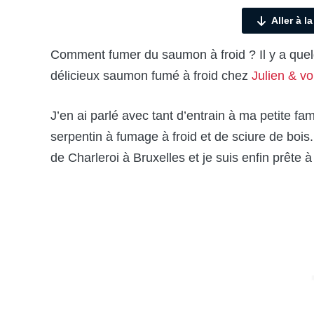
Aller à l
Comment fumer du saumon à froid ? Il y a quel
délicieux saumon fumé à froid chez
Julien & v
J’en ai parlé avec tant d’entrain à ma petite f
serpentin à fumage à froid et de sciure de boi
de Charleroi à Bruxelles et je suis enfin prête à