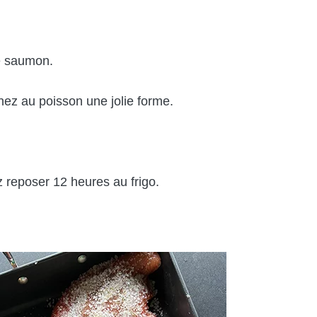
de saumon.
nez au poisson une jolie forme.
ez reposer 12 heures au frigo.