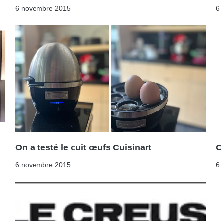
6 novembre 2015
6
On a testé le cuit œufs Cuisinart
O
6 novembre 2015
6