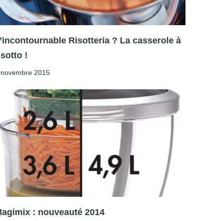
’incontournable Risotteria ? La casserole à
isotto !
 novembre 2015
agimix : nouveauté 2014