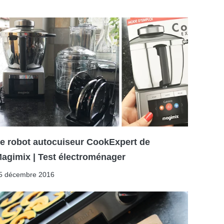
e robot autocuiseur CookExpert de
agimix | Test électroménager
5 décembre 2016