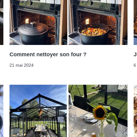
Comment nettoyer son four ?
J
21 mai 2024
6