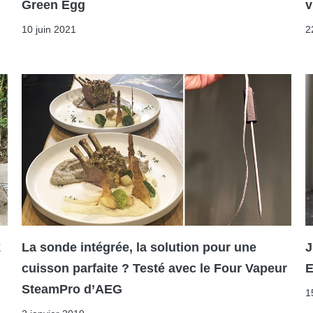
Green Egg
v
10 juin 2021
2
k
La sonde intégrée, la solution pour une
J
cuisson parfaite ? Testé avec le Four Vapeur
E
SteamPro d’AEG
1