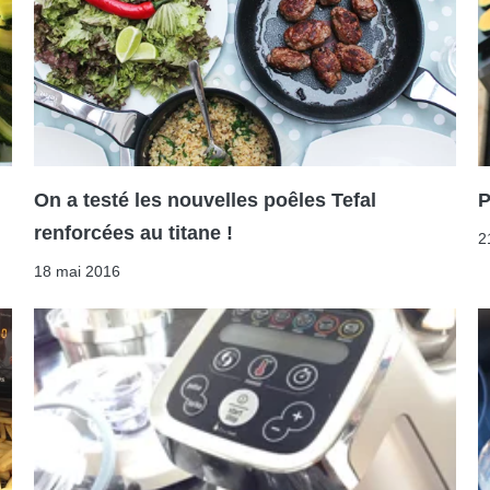
On a testé les nouvelles poêles Tefal
P
renforcées au titane !
2
18 mai 2016