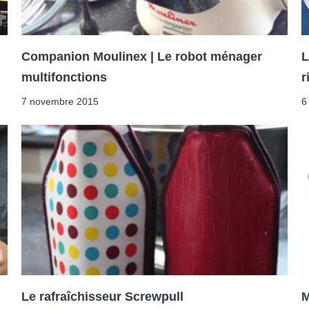
Companion Moulinex | Le robot ménager
L
multifonctions
r
7 novembre 2015
6
Le rafraîchisseur Screwpull
M