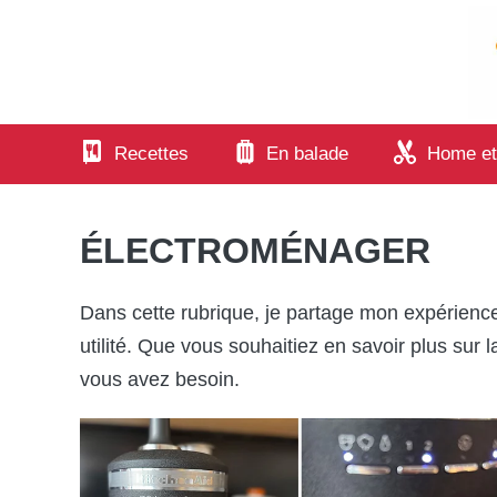
Aller
au
contenu
Recettes
En balade
Home et
ÉLECTROMÉNAGER
Dans cette rubrique, je partage mon expérience
utilité. Que vous souhaitiez en savoir plus sur la
vous avez besoin.