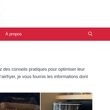
À propos
z des conseils pratiques pour optimiser leur
l’airfryer, je vous fournis les informations dont