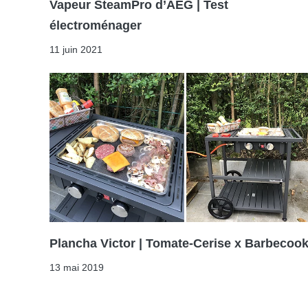
Vapeur SteamPro d’AEG | Test
électroménager
11 juin 2021
Plancha Victor | Tomate-Cerise x Barbecoo
13 mai 2019