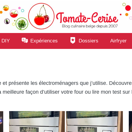
 DIY
Expériences
Dossiers
Airfryer
 et présente les électroménagers que j’utilise. Découvre
 meilleure façon d’utiliser votre four ou lire mon test sur 