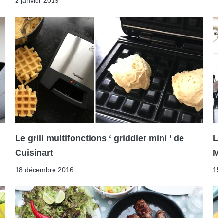
2 janvier 2019
Le grill multifonctions ‘ griddler mini ’ de
L
Cuisinart
M
18 décembre 2016
1