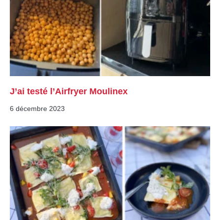
J’ai testé l’Airfryer Moulinex
6 décembre 2023