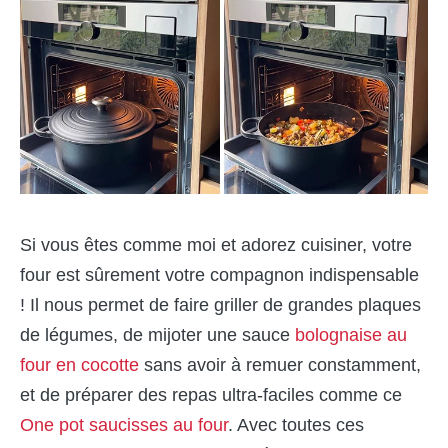
Si vous êtes comme moi et adorez cuisiner, votre
four est sûrement votre compagnon indispensable
! Il nous permet de faire griller de grandes plaques
de légumes, de mijoter une sauce
bolognaise au
four en cocotte
sans avoir à remuer constamment,
et de préparer des repas ultra-faciles comme ce
One pot saucisses au four
. Avec toutes ces