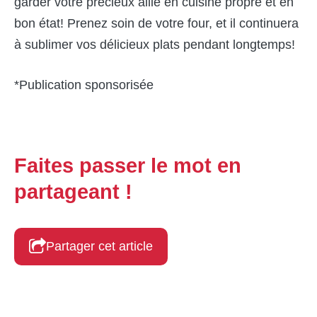
garder votre précieux allié en cuisine propre et en
bon état! Prenez soin de votre four, et il continuera
à sublimer vos délicieux plats pendant longtemps!
*Publication sponsorisée
Faites passer le mot en
partageant !
Partager cet article