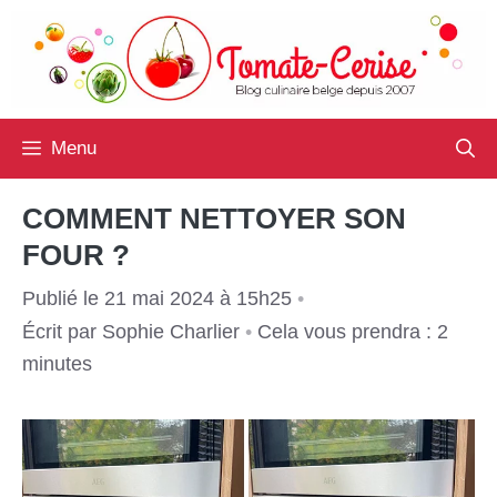
Aller
au
contenu
Menu
COMMENT NETTOYER SON
FOUR ?
Publié le 21 mai 2024 à 15h25
•
Écrit par
Sophie Charlier
•
Cela vous prendra : 2
minutes