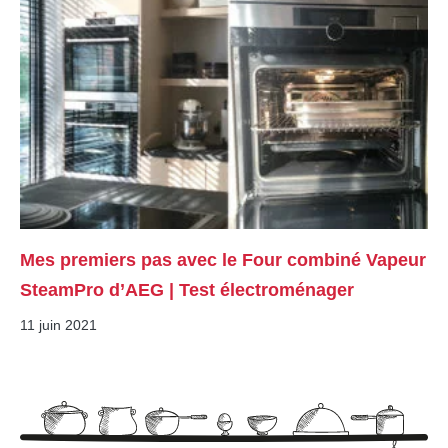
Mes premiers pas avec le Four combiné Vapeur
SteamPro d’AEG | Test électroménager
11 juin 2021