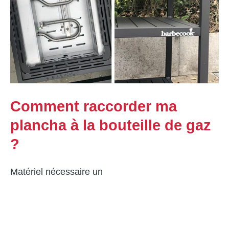
Comment raccorder ma
plancha à la bouteille de gaz
?
Matériel nécessaire un