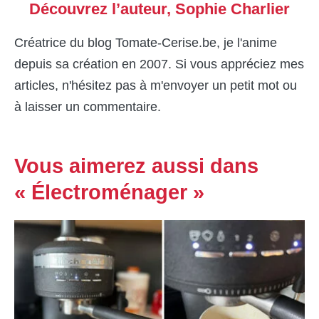
Découvrez l’auteur,
Sophie Charlier
Créatrice du blog Tomate-Cerise.be, je l'anime
depuis sa création en 2007. Si vous appréciez mes
articles, n'hésitez pas à m'envoyer un petit mot ou
à laisser un commentaire.
Vous aimerez aussi dans
« Électroménager »