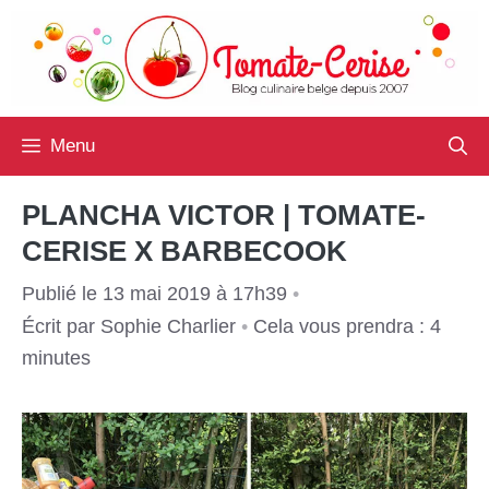
Aller
au
contenu
Menu
PLANCHA VICTOR | TOMATE-
CERISE X BARBECOOK
Publié le 13 mai 2019 à 17h39
•
Écrit par
Sophie Charlier
•
Cela vous prendra : 4
minutes