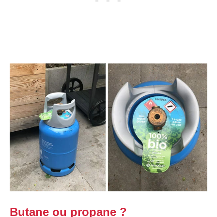
Butane ou propane ?