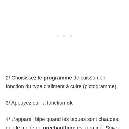
2/ Choisissez le
programme
de cuisson en
fonction du type d’aliment à cuire (pictogramme)
3/ Appuyez sur la fonction
ok
4/ L’appareil bipe quand les taques sont chaudes,
que le mode de
préchauffage
est terminé.
Soyez