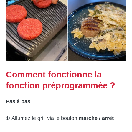
Comment fonctionne la
fonction préprogrammée ?
Pas à pas
1/ Allumez le grill via le bouton
marche / arrêt