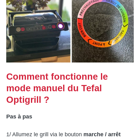
Comment fonctionne le
mode manuel du Tefal
Optigrill ?
Pas à pas
1/ Allumez le grill via le bouton
marche / arrêt