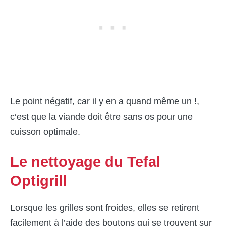
Le point négatif, car il y en a quand même un !,
c‘est que la viande doit être sans os pour une
cuisson optimale.
Le nettoyage du Tefal
Optigrill
Lorsque les grilles sont froides, elles se retirent
facilement à l’aide des boutons qui se trouvent sur