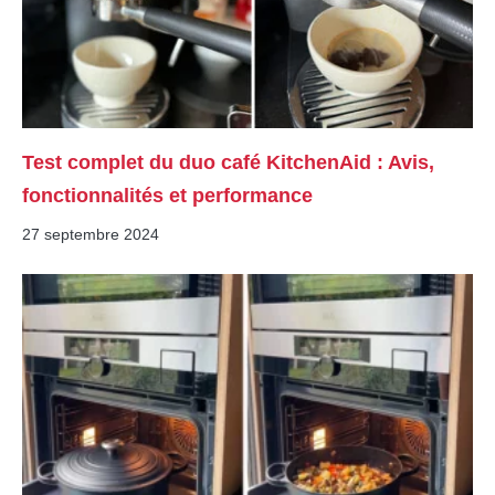
Test complet du duo café KitchenAid : Avis,
fonctionnalités et performance
27 septembre 2024