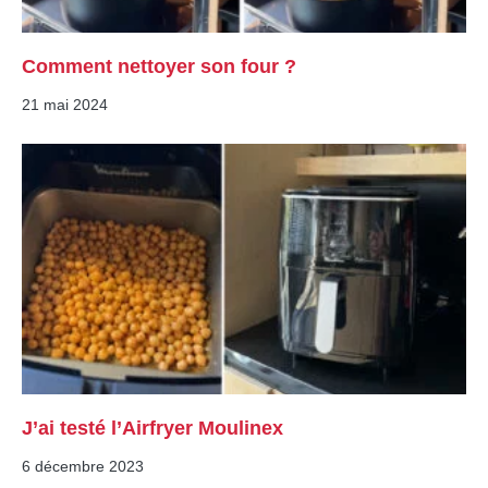
Comment nettoyer son four ?
21 mai 2024
J’ai testé l’Airfryer Moulinex
6 décembre 2023