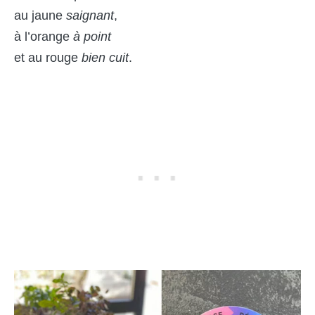
au jaune
saignant
,
à l’orange
à point
et au rouge
bien cuit
.