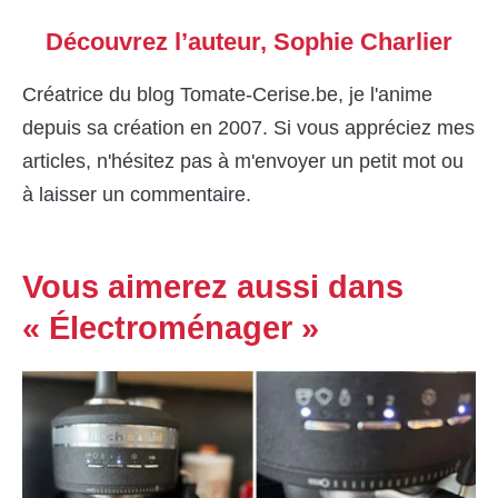
Découvrez l’auteur,
Sophie Charlier
Créatrice du blog Tomate-Cerise.be, je l'anime
depuis sa création en 2007. Si vous appréciez mes
articles, n'hésitez pas à m'envoyer un petit mot ou
à laisser un commentaire.
Vous aimerez aussi dans
« Électroménager »