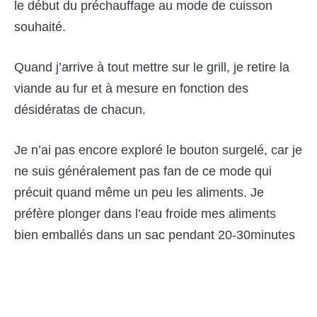
le début du préchauffage au mode de cuisson
souhaité.
Quand j’arrive à tout mettre sur le grill, je retire la
viande au fur et à mesure en fonction des
désidératas de chacun.
Je n’ai pas encore exploré le bouton surgelé, car je
ne suis généralement pas fan de ce mode qui
précuit quand même un peu les aliments. Je
préfère plonger dans l’eau froide mes aliments
bien emballés dans un sac pendant 20-30minutes