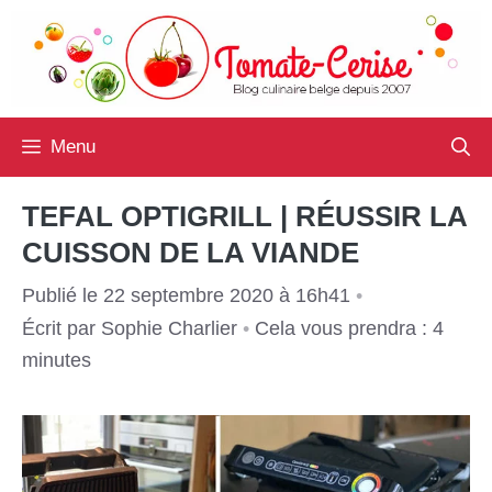
Aller
au
contenu
Menu
TEFAL OPTIGRILL | RÉUSSIR LA
CUISSON DE LA VIANDE
Publié le 22 septembre 2020 à 16h41
•
Écrit par
Sophie Charlier
•
Cela vous prendra : 4
minutes