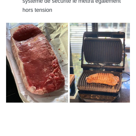
système de sécurité le mettra également
hors tension