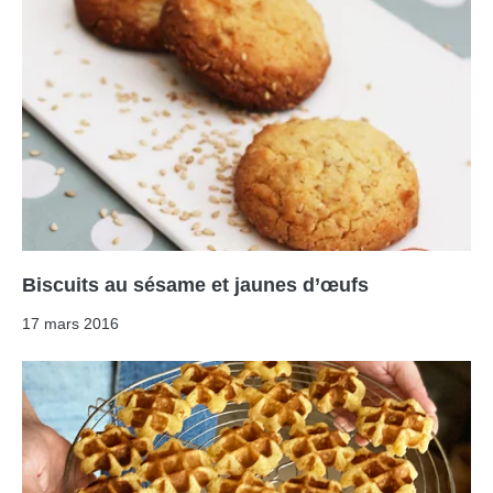
Biscuits au sésame et jaunes d’œufs
17 mars 2016