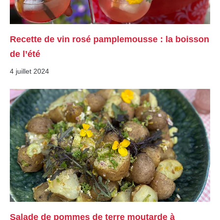
Recette de vin rosé pamplemousse : la boisson
de l’été
4 juillet 2024
Salade de pommes de terre moutarde à