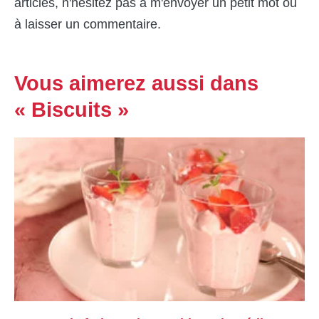
articles, n'hésitez pas à m'envoyer un petit mot ou
à laisser un commentaire.
Vous aimerez aussi dans
« Biscuits »