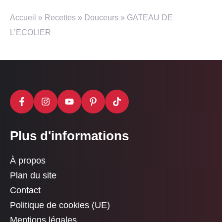
Accueil
»
Recettes
»
Douceurs
»
GATEAU DE
L’ECOLIER
Plus d'informations
À propos
Plan du site
Contact
Politique de cookies (UE)
Mentions légales