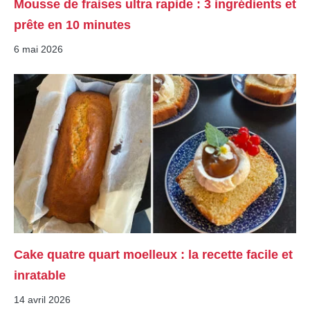
Mousse de fraises ultra rapide : 3 ingrédients et
prête en 10 minutes
6 mai 2026
Cake quatre quart moelleux : la recette facile et
inratable
14 avril 2026