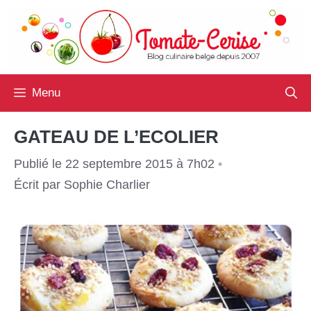
Aller
au
contenu
Menu
GATEAU DE L’ECOLIER
Publié le 22 septembre 2015 à 7h02
•
Écrit par
Sophie Charlier