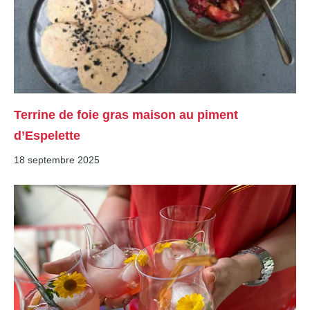
Terrine de foie gras maison au piment
d’Espelette
18 septembre 2025