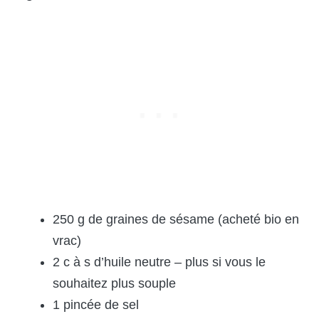
250 g de graines de sésame (acheté bio en
vrac)
2 c à s d’huile neutre – plus si vous le
souhaitez plus souple
1 pincée de sel