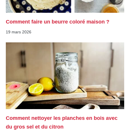
Comment faire un beurre coloré maison ?
19 mars 2026
Comment nettoyer les planches en bois avec
du gros sel et du citron