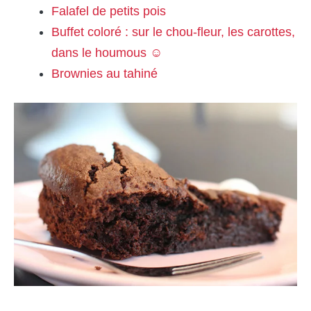
Falafel de petits pois
Buffet coloré : sur le chou-fleur, les carottes,
dans le houmous ☺
Brownies au tahiné