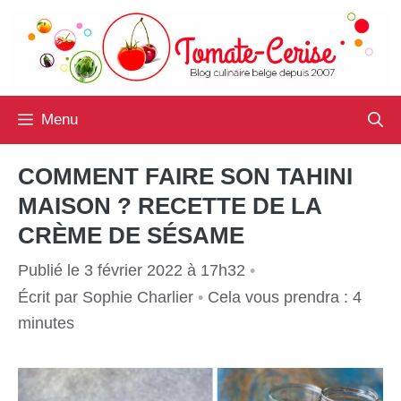
Aller
au
contenu
Menu
COMMENT FAIRE SON TAHINI
MAISON ? RECETTE DE LA
CRÈME DE SÉSAME
Publié le 3 février 2022 à 17h32
•
Écrit par
Sophie Charlier
•
Cela vous prendra : 4
minutes