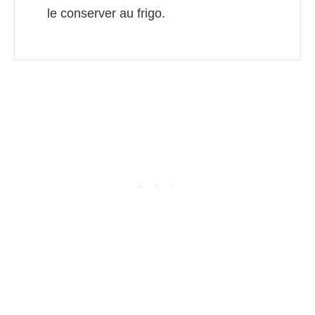
le conserver au frigo.