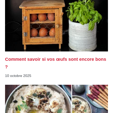
Comment savoir si vos œufs sont encore bons
?
10 octobre 2025