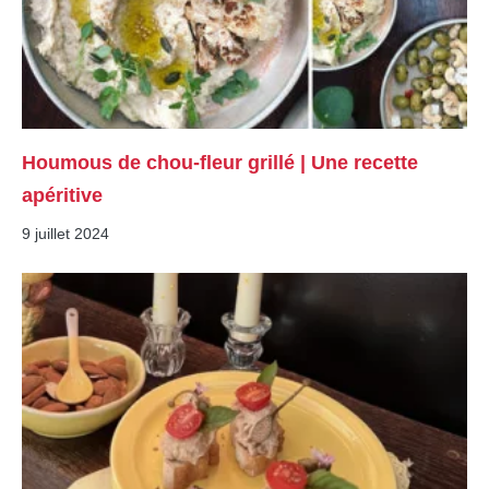
Houmous de chou-fleur grillé | Une recette
apéritive
9 juillet 2024