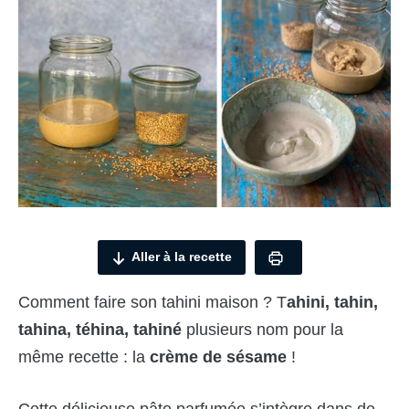
Aller à la recette
Comment faire son tahini maison ? T
ahini, tahin,
tahina, téhina, tahiné
plusieurs nom pour la
même recette : la
crème de sésame
!
Cette délicieuse pâte parfumée s’intègre dans de