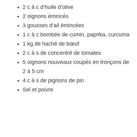
2 c à c d’huile d’olive
2 oignons émincés
3 gousses d’ail émincées
1 c à c bombée de cumin, paprika, curcuma
1 kg de haché de bœuf
2 c à s de concentré de tomates
5 oignons nouveaux coupés en tronçons de
2 à 5 cm
4 c à s de pignons de pin
Sel et poivre