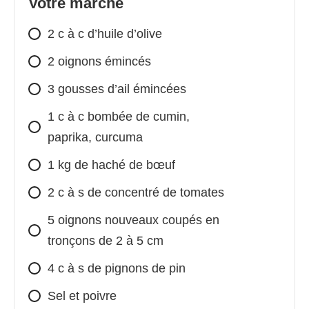
Votre marché
2 c à c d’huile d’olive
2 oignons émincés
3 gousses d’ail émincées
1 c à c bombée de cumin,
paprika, curcuma
1 kg de haché de bœuf
2 c à s de concentré de tomates
5 oignons nouveaux coupés en
tronçons de 2 à 5 cm
4 c à s de pignons de pin
Sel et poivre