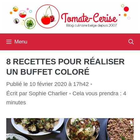
Aller
au
contenu
Menu
8 RECETTES POUR RÉALISER
UN BUFFET COLORÉ
Publié le 10 février 2020 à 17h42
•
Écrit par
Sophie Charlier
•
Cela vous prendra : 4
minutes