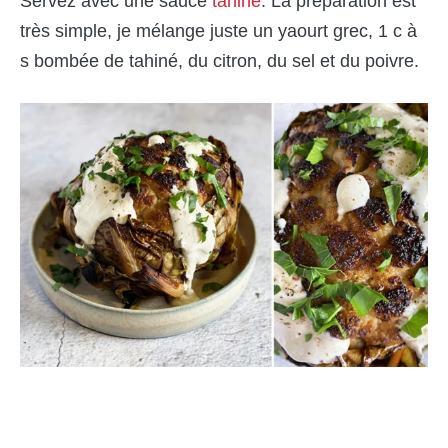
Servez avec une sauce
tahiné
. La préparation est
très simple, je mélange juste un yaourt grec, 1 c à
s bombée de tahiné, du citron, du sel et du poivre.