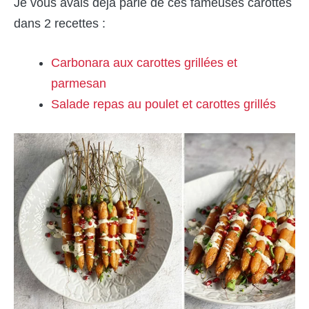
Je vous avais déjà parlé de ces fameuses carottes
dans 2 recettes :
Carbonara aux carottes grillées et
parmesan
Salade repas au poulet et carottes grillés