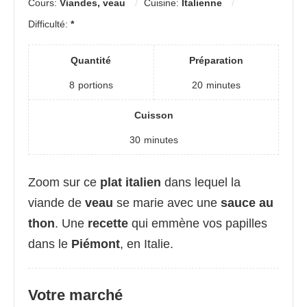
Cours:
Viandes, veau
Cuisine:
Italienne
Difficulté:
*
Quantité
Préparation
8
portions
20
minutes
Cuisson
30
minutes
Zoom sur ce
plat italien
dans lequel la
viande de
veau
se marie avec une
sauce au
thon
. Une
recette
qui emmène vos papilles
dans le
Piémont
, en Italie.
Votre marché