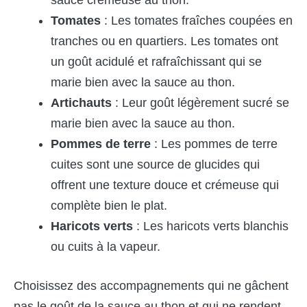
Tomates
: Les tomates fraîches coupées en
tranches ou en quartiers. Les tomates ont
un goût acidulé et rafraîchissant qui se
marie bien avec la sauce au thon.
Artichauts
: Leur goût légèrement sucré se
marie bien avec la sauce au thon.
Pommes
de
terre
: Les pommes de terre
cuites sont une source de glucides qui
offrent une texture douce et crémeuse qui
complète bien le plat.
Haricots
verts
: Les haricots verts blanchis
ou cuits à la vapeur.
Choisissez des accompagnements qui ne gâchent
pas le goût de la sauce au thon et qui ne rendent