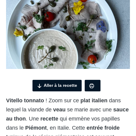
Aller à la recette
Vitello tonnato
! Zoom sur ce
plat italien
dans
lequel la viande de
veau
se marie avec une
sauce
au thon
. Une
recette
qui emmène vos papilles
dans le
Piémont
, en Italie. Cette
entrée froide