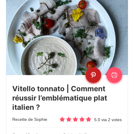
Vitello tonnato | Comment
réussir l’emblématique plat
italien ?
Recette de Sophie
5.0
via
2
votes