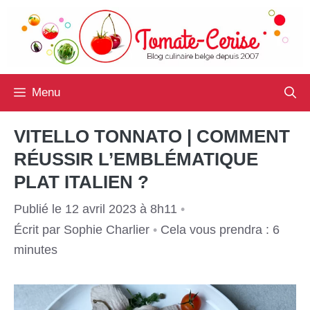
Aller
au
contenu
Menu
VITELLO TONNATO | COMMENT
RÉUSSIR L’EMBLÉMATIQUE
PLAT ITALIEN ?
Publié le 12 avril 2023 à 8h11
•
Écrit par
Sophie Charlier
•
Cela vous prendra : 6
minutes