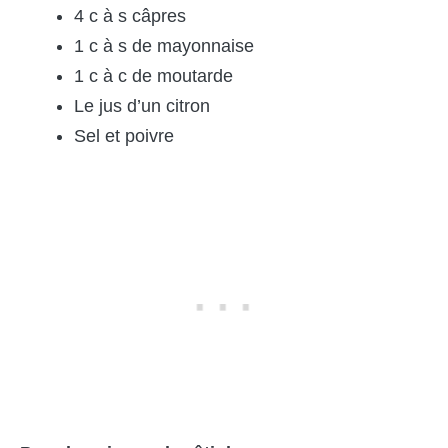
4 c à s câpres
1 c à s de mayonnaise
1 c à c de moutarde
Le jus d’un citron
Sel et poivre