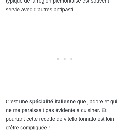
typique de la région piémontaise est souvent
servie avec d’autres antipasti.
C’est une
spécialité
italienne
que j’adore et qui
ne me paraissait pas évidente à cuisiner. Et
pourtant cette recette de vitello tonnato est loin
d’être compliquée !