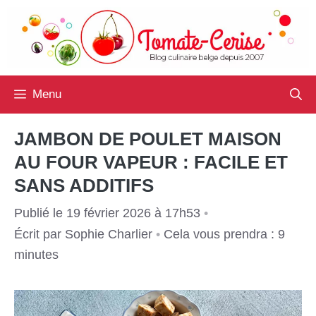
Aller
au
contenu
Menu
JAMBON DE POULET MAISON
AU FOUR VAPEUR : FACILE ET
SANS ADDITIFS
Publié le 19 février 2026 à 17h53
•
Écrit par
Sophie Charlier
•
Cela vous prendra : 9
minutes