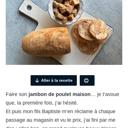
Aller à la recette
Faire son
jambon de poulet maison
… je t’avoue
que, la première fois, j’ai hésité.
Et puis mon fils Baptiste m’en réclame à chaque
passage au magasin et vu le prix, j’ai fini par me