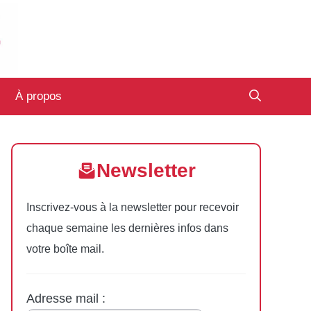
À propos
Newsletter
Inscrivez-vous à la newsletter pour recevoir
chaque semaine les dernières infos dans
votre boîte mail.
Adresse mail :