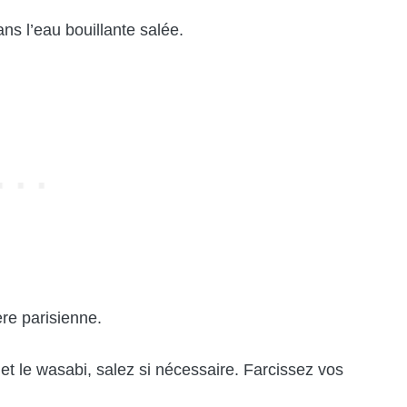
ns l’eau bouillante salée.
ère parisienne.
 et le wasabi, salez si nécessaire. Farcissez vos