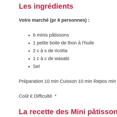
Les ingrédients
Votre marché (pr 6 personnes) :
6 minis pâtissons
1 petite boite de thon à l’huile
2 c à s de ricotta
1 c à c de wasabi
Sel
Préparation 10 min Cuisson 10 min Repos min
Coût € Difficulté *
La recette des Mini pâtisson