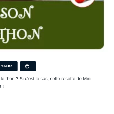
a recette
 thon ? Si c’est le cas, cette recette de Mini
 !