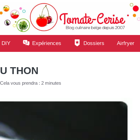
 DIY
Expériences
Dossiers
Airfryer
AU THON
Cela vous prendra : 2 minutes