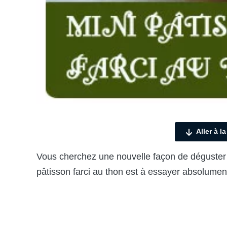
Aller à l
Vous cherchez une nouvelle façon de déguster le
pâtisson farci au thon est à essayer absolument