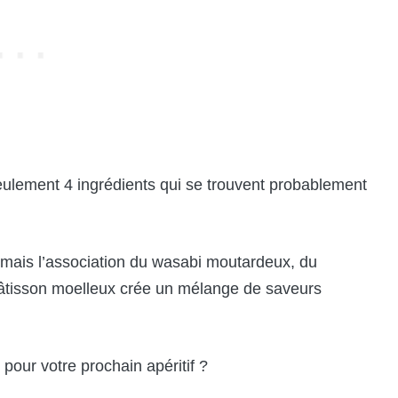
seulement 4 ingrédients qui se trouvent probablement
 mais l’association du wasabi moutardeux, du
pâtisson moelleux crée un mélange de saveurs
our votre prochain apéritif ?