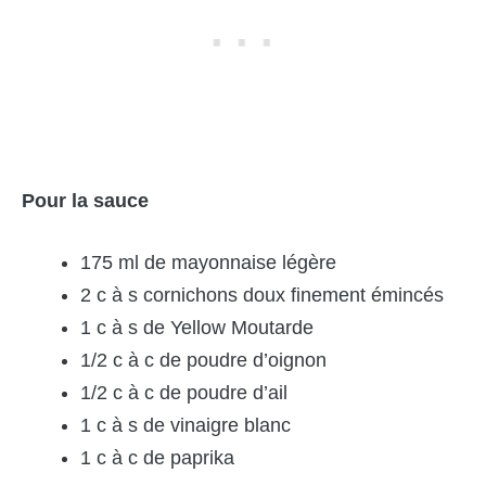
Pour la sauce
175 ml de mayonnaise légère
2 c à s cornichons doux finement émincés
1 c à s de Yellow Moutarde
1/2 c à c de poudre d’oignon
1/2 c à c de poudre d’ail
1 c à s de vinaigre blanc
1 c à c de paprika