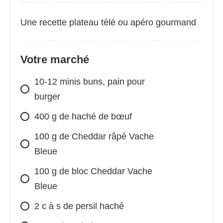
Une recette plateau télé ou apéro gourmand
Votre marché
10-12 minis buns, pain pour
burger
400 g de haché de bœuf
100 g de Cheddar râpé Vache
Bleue
100 g de bloc Cheddar Vache
Bleue
2 c à s de persil haché