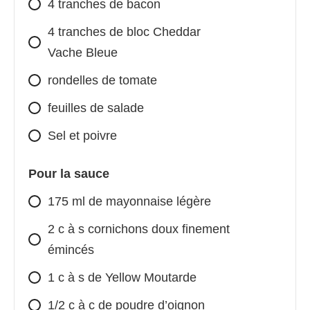
4 tranches de bacon
4 tranches de bloc Cheddar
Vache Bleue
rondelles de tomate
feuilles de salade
Sel et poivre
Pour la sauce
175 ml de mayonnaise légère
2 c à s cornichons doux finement
émincés
1 c à s de Yellow Moutarde
1/2 c à c de poudre d’oignon