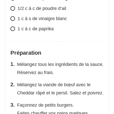
1/2 c à c de poudre d’ail
1 c à s de vinaigre blanc
1 c à c de paprika
Préparation
Mélangez tous les ingrédients de la sauce.
Réservez au frais.
Mélangez la viande de bœuf avec le
Cheddar râpé et le persil. Salez et poivrez.
Façonnez de petits burgers.
Faites chauffer vos pains quelques