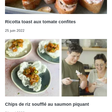
Ricotta toast aux tomate confites
25 juin 2022
Chips de riz soufflé au saumon piquant