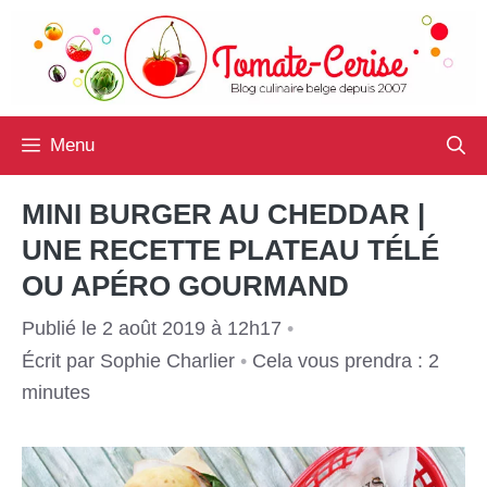
Aller
au
contenu
Menu
MINI BURGER AU CHEDDAR |
UNE RECETTE PLATEAU TÉLÉ
OU APÉRO GOURMAND
Publié le 2 août 2019 à 12h17
•
Écrit par
Sophie Charlier
•
Cela vous prendra : 2
minutes