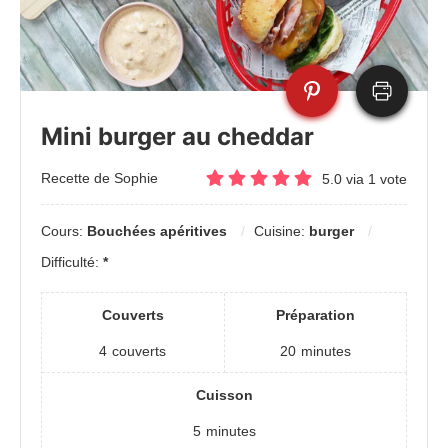
Mini burger au cheddar
Recette de Sophie
5.0
via
1
vote
Cours:
Bouchées apéritives
Cuisine:
burger
Difficulté:
*
Couverts
Préparation
4
couverts
20
minutes
Cuisson
5
minutes