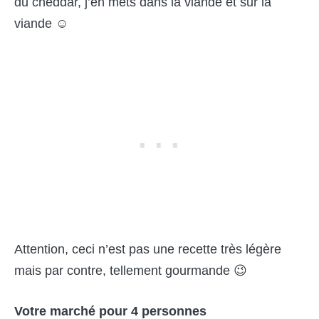
du cheddar, j’en mets dans la viande et sur la
viande ☺
Attention, ceci n’est pas une recette très légère
mais par contre, tellement gourmande 😉
Votre marché pour
4 personnes