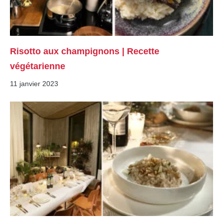
Risotto aux champignons | Recette
végétarienne
11 janvier 2023