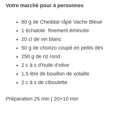
Votre marché pour 4 personnes
80 g de Cheddar râpé Vache Bleue
1 échalote finement émincée
20 cl de vin blanc
50 g de chorizo coupé en petits dés
250 g de riz rond
2 c à s d’huile d’olive
1,5 litre de bouillon de volaille
2 c à s de ciboulette
Préparation 25 min | 20+10 min