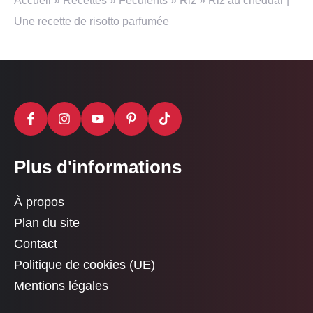
Accueil
»
Recettes
»
Féculents
»
Riz
»
Riz au cheddar |
Une recette de risotto parfumée
Plus d'informations
À propos
Plan du site
Contact
Politique de cookies (UE)
Mentions légales