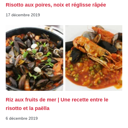
Risotto aux poires, noix et réglisse râpée
17 décembre 2019
Riz aux fruits de mer | Une recette entre le
risotto et la paëlla
6 décembre 2019