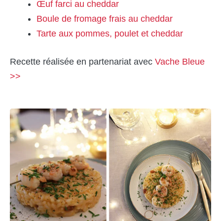
Œuf farci au cheddar
Boule de fromage frais au cheddar
Tarte aux pommes, poulet et cheddar
Recette réalisée en partenariat avec
Vache Bleue
>>