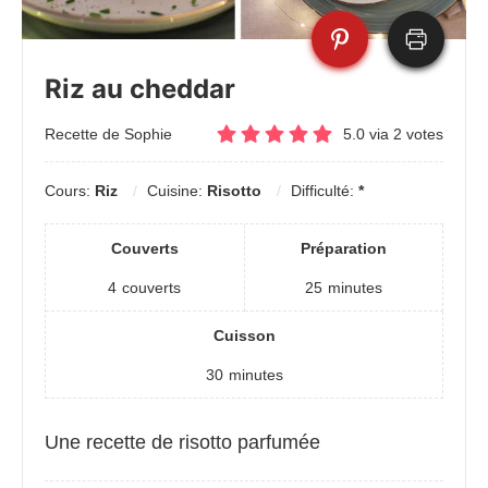
Riz au cheddar
Recette de Sophie
5.0
via
2
votes
Cours:
Riz
Cuisine:
Risotto
Difficulté:
*
Couverts
Préparation
4
couverts
25
minutes
Cuisson
30
minutes
Une recette de risotto parfumée