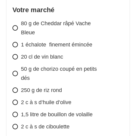
Votre marché
80 g de Cheddar râpé Vache
Bleue
1 échalote finement émincée
20 cl de vin blanc
50 g de chorizo coupé en petits
dés
250 g de riz rond
2 c à s d’huile d’olive
1,5 litre de bouillon de volaille
2 c à s de ciboulette