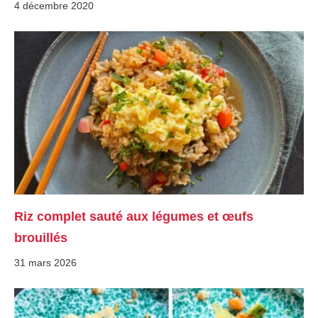
4 décembre 2020
Riz complet sauté aux légumes et œufs
brouillés
31 mars 2026