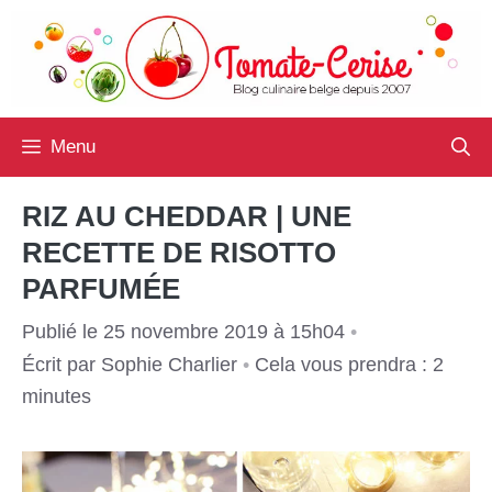
Aller
au
contenu
Menu
RIZ AU CHEDDAR | UNE
RECETTE DE RISOTTO
PARFUMÉE
Publié le 25 novembre 2019 à 15h04
•
Écrit par
Sophie Charlier
•
Cela vous prendra : 2
minutes