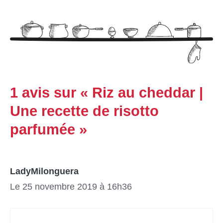
1 avis sur « Riz au cheddar |
Une recette de risotto
parfumée »
LadyMilonguera
Le 25 novembre 2019 à 16h36