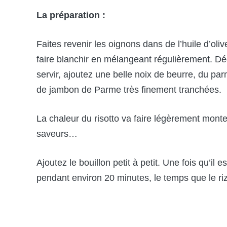
La préparation :
Faites revenir les oignons dans de l’huile d’oli
faire blanchir en mélangeant régulièrement. D
servir, ajoutez une belle noix de beurre, du p
de jambon de Parme très finement tranchées.
La chaleur du risotto va faire légèrement monte
saveurs…
Ajoutez le bouillon petit à petit. Une fois qu’i
pendant environ 20 minutes, le temps que le riz 