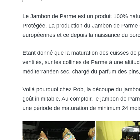
Le Jambon de Parme est un produit 100% nature
Protégée. La production du Jambon de Parme es
européennes et ce depuis la naissance du porc 
Etant donné que la maturation des cuisses de
ventilés, sur les collines de Parme à une altit
méditerranéen sec, chargé du parfum des pins, 
Voilà pourquoi chez Rob, la découpe du jambon
goût inimitable. Au comptoir, le jambon de Par
une période de maturation de minimum 24 mois…