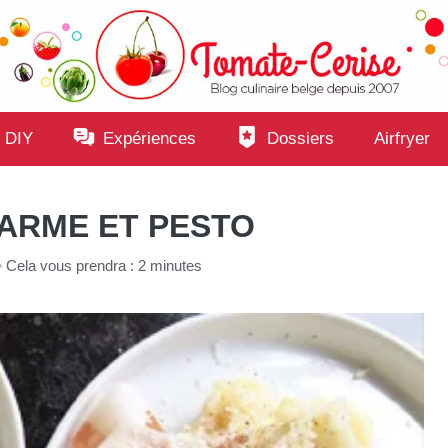
 DIY
Expériences
Dossiers
Airfryer
ARME ET PESTO
•
Cela vous prendra : 2 minutes