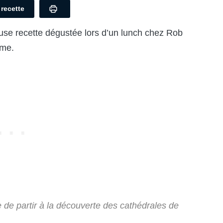
a recette
use recette dégustée lors d’un lunch chez Rob
rme.
de partir à la découverte des cathédrales de