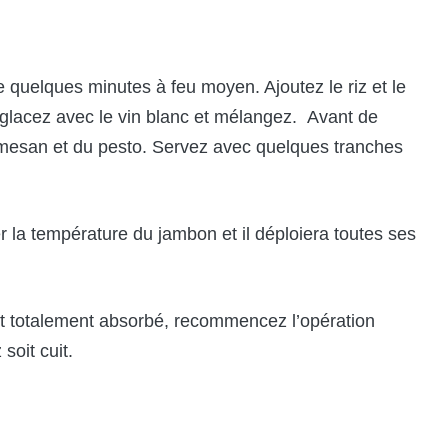
ve quelques minutes à feu moyen. Ajoutez le riz et le
églacez avec le vin blanc et mélangez. Avant de
armesan et du pesto. Servez avec quelques tranches
r la température du jambon et il déploiera toutes ses
l est totalement absorbé, recommencez l’opération
soit cuit.