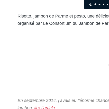
Aller à l
Risotto, jambon de Parme et pesto, une délicie
organisé par Le Consortium du Jambon de Pa
En septembre 2014, j’avais eu l’énorme chance 
jambon,
lire l’article
.