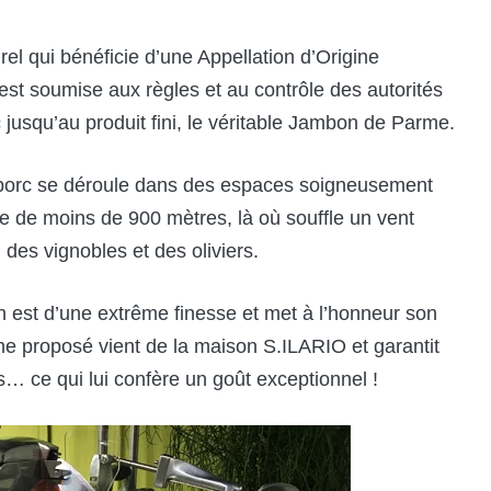
l qui bénéficie d’une Appellation d’Origine
t soumise aux règles et au contrôle des autorités
jusqu’au produit fini, le véritable Jambon de Parme.
 porc se déroule dans des espaces soigneusement
ude de moins de 900 mètres, là où souffle un vent
des vignobles et des oliviers.
 est d’une extrême finesse et met à l’honneur son
me proposé vient de la maison S.ILARIO et garantit
 ce qui lui confère un goût exceptionnel !