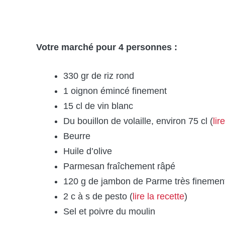
Votre marché pour 4 personnes :
330 gr de riz rond
1 oignon émincé finement
15 cl de vin blanc
Du bouillon de volaille, environ 75 cl (
lir
Beurre
Huile d’olive
Parmesan fraîchement râpé
120 g de jambon de Parme très finemen
2 c à s de pesto (
lire la recette
)
Sel et poivre du moulin