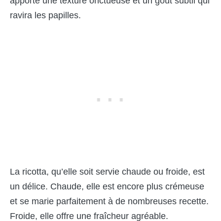
apporte une texture onctueuse et un goût subtil qui
ravira les papilles.
La ricotta, qu’elle soit servie chaude ou froide, est
un délice. Chaude, elle est encore plus crémeuse
et se marie parfaitement à de nombreuses recette.
Froide, elle offre une fraîcheur agréable.