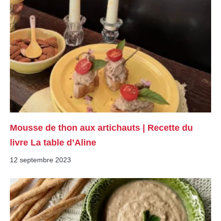
Mousse de thon aux artichauts | Recette du
livre La table d’Aline
12 septembre 2023