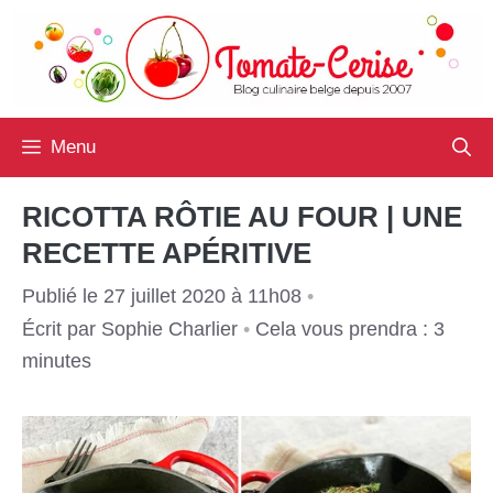
Aller
au
contenu
Menu
RICOTTA RÔTIE AU FOUR | UNE
RECETTE APÉRITIVE
Publié le 27 juillet 2020 à 11h08
•
Écrit par
Sophie Charlier
•
Cela vous prendra : 3
minutes