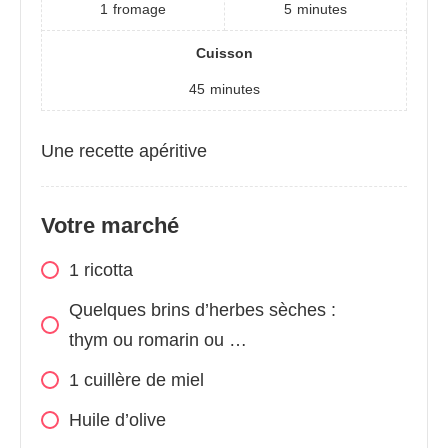
1
fromage
5
minutes
Cuisson
45
minutes
Une recette apéritive
Votre marché
1
ricotta
Quelques brins d’herbes sèches :
thym ou romarin ou …
1
cuillère de miel
Huile d’olive