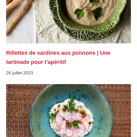
Rillettes de sardines aux poivrons | Une
tartinade pour l’apéritif
26 juillet 2023