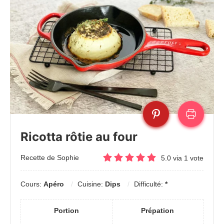
Ricotta rôtie au four
Recette de Sophie
5.0
via
1
vote
Cours:
Apéro
Cuisine:
Dips
Difficulté:
*
Portion
Prépation