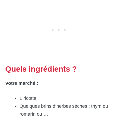
Quels ingrédients ?
Votre marché :
1 ricotta
Quelques brins d’herbes sèches : thym ou
romarin ou …