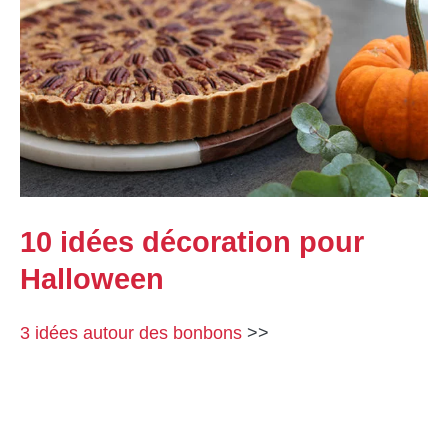
10 idées décoration pour
Halloween
3 idées autour des bonbons
>>