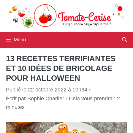
Aller
au
contenu
Menu
13 RECETTES TERRIFIANTES
ET 10 IDÉES DE BRICOLAGE
POUR HALLOWEEN
Publié le 22 octobre 2022 à 10h34
•
Écrit par
Sophie Charlier
•
Cela vous prendra : 2
minutes