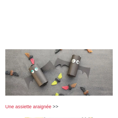
Une assiette araignée
>>