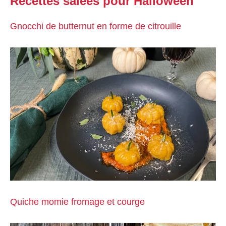
Recettes salées pour Halloween
Gnocchi de butternut en forme de citrouille
Quiche momie fromage et courge