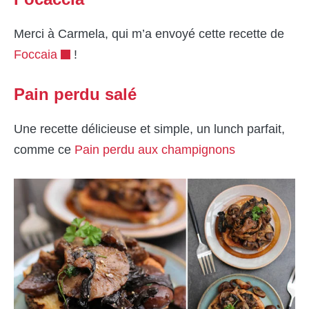
Merci à Carmela, qui m’a envoyé cette recette de
Foccaia
!
Pain perdu salé
Une recette délicieuse et simple, un lunch parfait,
comme ce
Pain perdu aux champignons