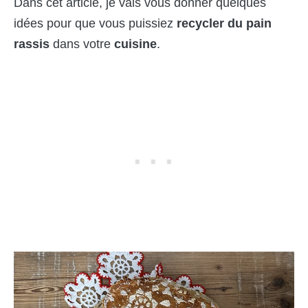
Dans cet article, je vais vous donner quelques
idées pour que vous puissiez
recycler du pain
rassis
dans votre
cuisine
.