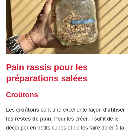
Pain rassis pour les
préparations salées
Croûtons
Les
croûtons
sont une excellente façon d’
utiliser
les restes de pain
. Pour les créer, il suffit de le
découper en petits cubes et de les faire dorer à la