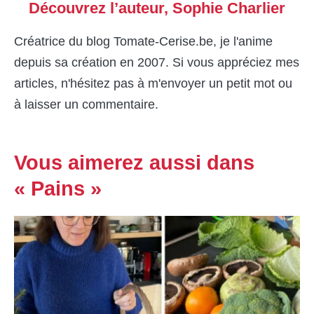
Découvrez l’auteur,
Sophie Charlier
Créatrice du blog Tomate-Cerise.be, je l'anime
depuis sa création en 2007. Si vous appréciez mes
articles, n'hésitez pas à m'envoyer un petit mot ou
à laisser un commentaire.
Vous aimerez aussi dans
« Pains »