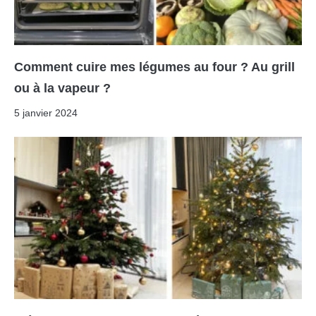
Comment cuire mes légumes au four ? Au grill
ou à la vapeur ?
5 janvier 2024