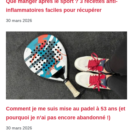
Que manger après le sport ? 3 recettes anti-
inflammatoires faciles pour récupérer
30 mars 2026
Comment je me suis mise au padel à 53 ans (et
pourquoi je n’ai pas encore abandonné !)
30 mars 2026