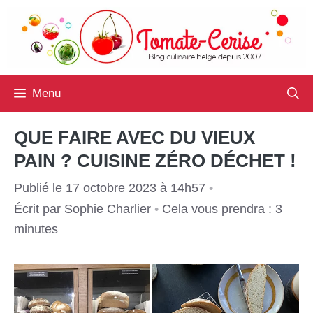
Aller
au
contenu
Menu
QUE FAIRE AVEC DU VIEUX
PAIN ? CUISINE ZÉRO DÉCHET !
Publié le 17 octobre 2023 à 14h57
•
Écrit par
Sophie Charlier
•
Cela vous prendra : 3
minutes