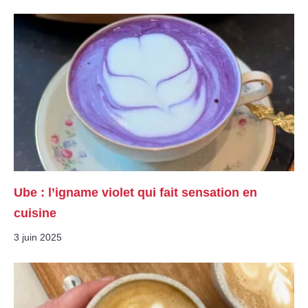
Ube : l’igname violet qui fait sensation en
cuisine
3 juin 2025