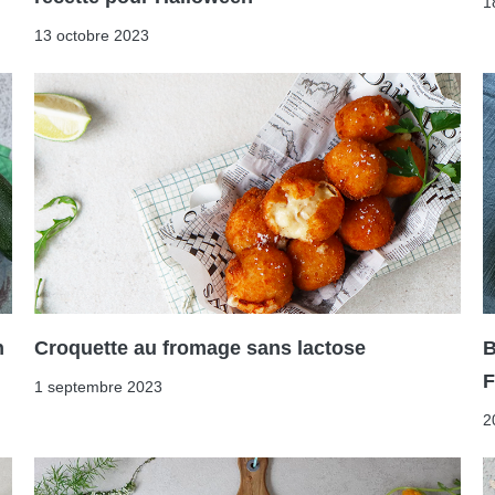
1
13 octobre 2023
n
Croquette au fromage sans lactose
B
F
1 septembre 2023
2