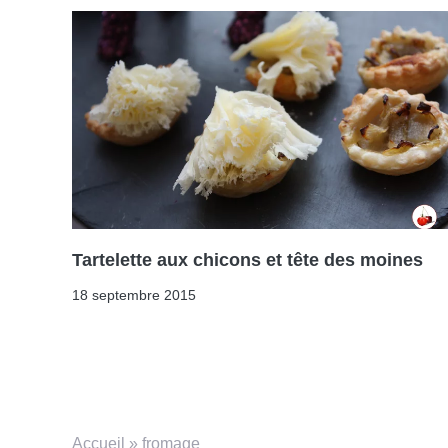
Tartelette aux chicons et tête des moines
18 septembre 2015
Accueil
»
fromage