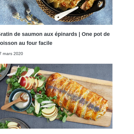
ratin de saumon aux épinards | One pot de
oisson au four facile
7 mars 2020