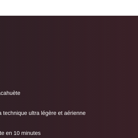
cacahuète
a technique ultra légère et aérienne
ête en 10 minutes