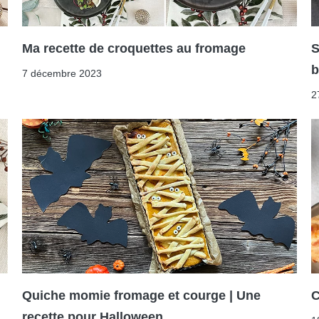
Ma recette de croquettes au fromage
S
b
7 décembre 2023
2
Quiche momie fromage et courge | Une
C
recette pour Halloween