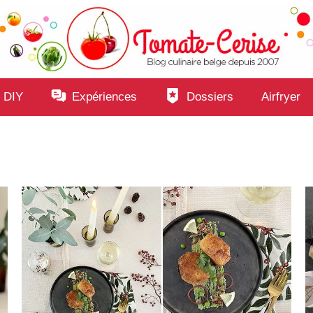
 DIY
Expériences
Dossiers
Airfryer