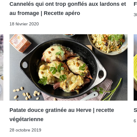
Cannelés qui ont trop gonflés aux lardons et
F
au fromage | Recette apéro
3
18 février 2020
Patate douce gratinée au Herve | recette
S
végétarienne
6
28 octobre 2019