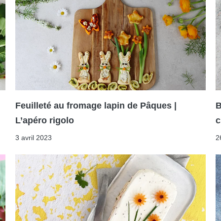
Feuilleté au fromage lapin de Pâques |
B
L’apéro rigolo
c
3 avril 2023
2