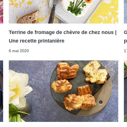
Terrine de fromage de chèvre de chez nous |
G
Une recette printanière
p
6 mai 2020
1