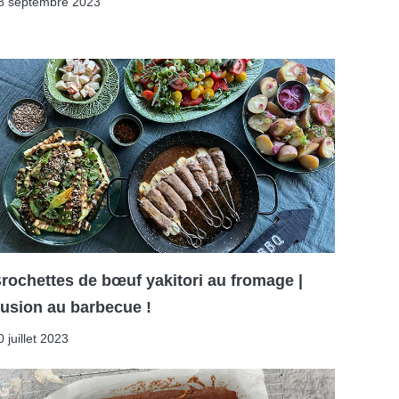
8 septembre 2023
rochettes de bœuf yakitori au fromage |
usion au barbecue !
0 juillet 2023