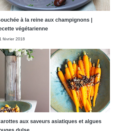
ouchée à la reine aux champignons |
ecette végétarienne
1 février 2018
arottes aux saveurs asiatiques et algues
ouges dulse