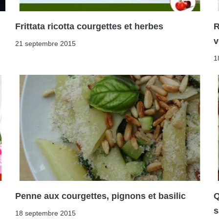
Frittata ricotta courgettes et herbes
R
v
21 septembre 2015
1
Penne aux courgettes, pignons et basilic
Q
s
18 septembre 2015