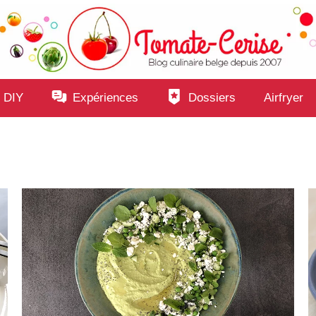
 DIY
Expériences
Dossiers
Airfryer