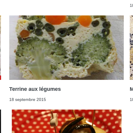
1
Terrine aux légumes
M
18 septembre 2015
1