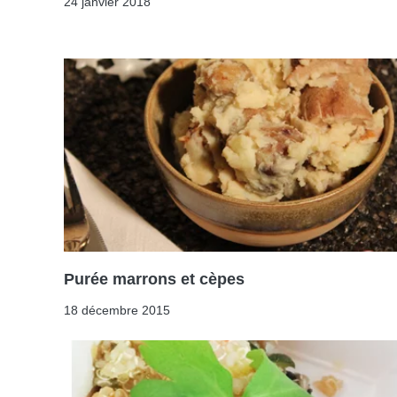
24 janvier 2018
Purée marrons et cèpes
18 décembre 2015