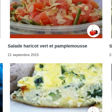
Salade haricot vert et pamplemousse
S
21 septembre 2015
2