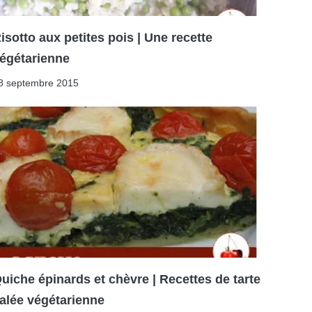
isotto aux petites pois | Une recette
égétarienne
8 septembre 2015
uiche épinards et chèvre | Recettes de tarte
alée végétarienne