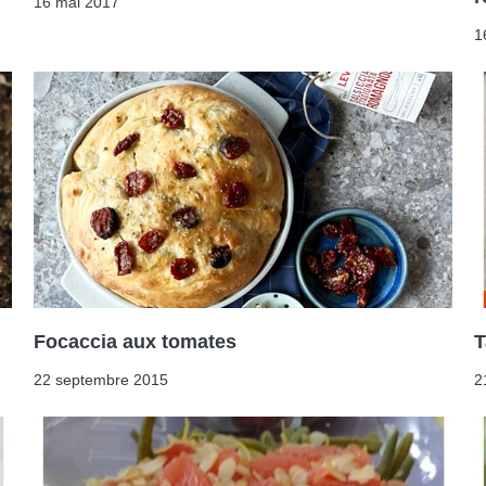
16 mai 2017
1
Focaccia aux tomates
T
22 septembre 2015
2