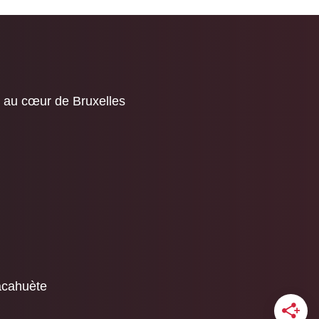
 au cœur de Bruxelles
cacahuète