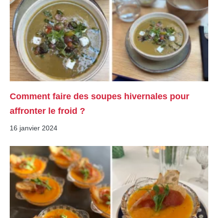
Comment faire des soupes hivernales pour
affronter le froid ?
16 janvier 2024