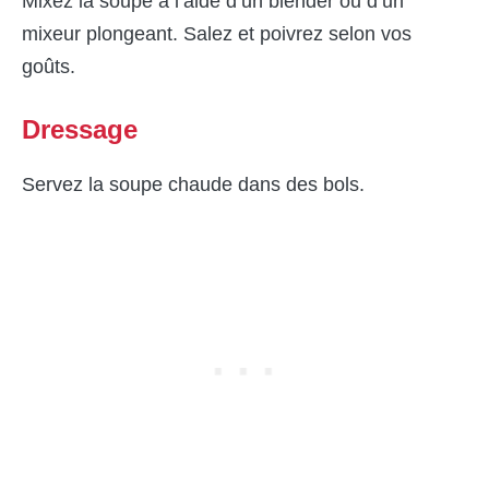
Mixez la soupe à l’aide d’un blender ou d’un
mixeur plongeant. Salez et poivrez selon vos
goûts.
Dressage
Servez la soupe chaude dans des bols.