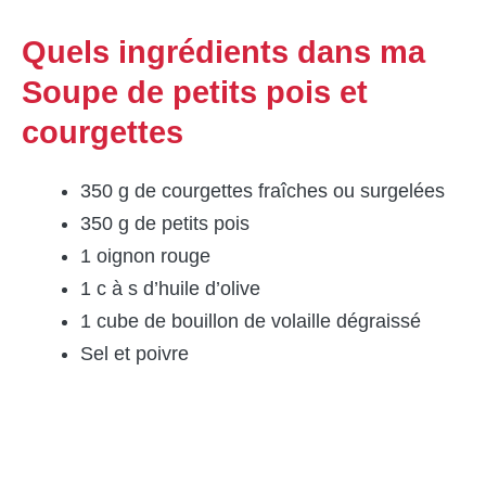
Quels ingrédients dans ma
Soupe de petits pois et
courgettes
350 g de courgettes fraîches ou surgelées
350 g de petits pois
1 oignon rouge
1 c à s d’huile d’olive
1 cube de bouillon de volaille dégraissé
Sel et poivre