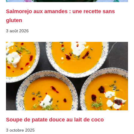
Salmorejo aux amandes : une recette sans
gluten
3 août 2026
Soupe de patate douce au lait de coco
3 octobre 2025