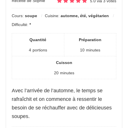
Recette de Sophie
5.0
via
3
votes
Cours:
soupe
Cuisine:
automne, été, végétarien
Difficulté:
*
Quantité
Préparation
4
portions
10
minutes
Cuisson
20
minutes
Avec l’arrivée de l’automne, le temps se
rafraîchit et on commence à ressentir le
besoin de se réchauffer avec de délicieuses
soupes.