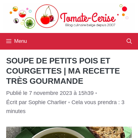
Aller
au
contenu
Menu
SOUPE DE PETITS POIS ET
COURGETTES | MA RECETTE
TRÈS GOURMANDE
Publié le 7 novembre 2023 à 15h39
•
Écrit par
Sophie Charlier
•
Cela vous prendra : 3
minutes