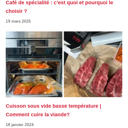
Café de spécialité : c’est quoi et pourquoi le
choisir ?
19 mars 2025
Cuisson sous vide basse température |
Comment cuire la viande?
18 janvier 2024