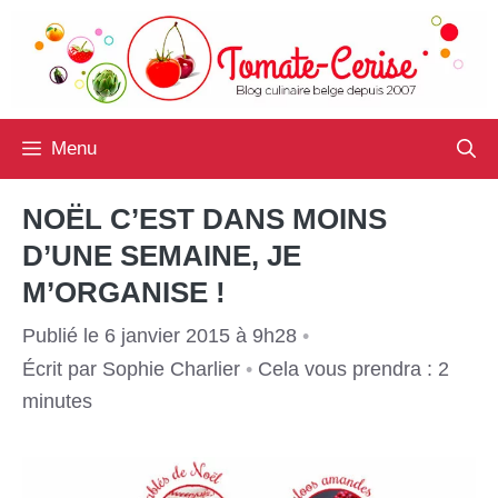
Aller
au
contenu
Menu
NOËL C’EST DANS MOINS
D’UNE SEMAINE, JE
M’ORGANISE !
Publié le 6 janvier 2015 à 9h28
•
Écrit par
Sophie Charlier
•
Cela vous prendra : 2
minutes