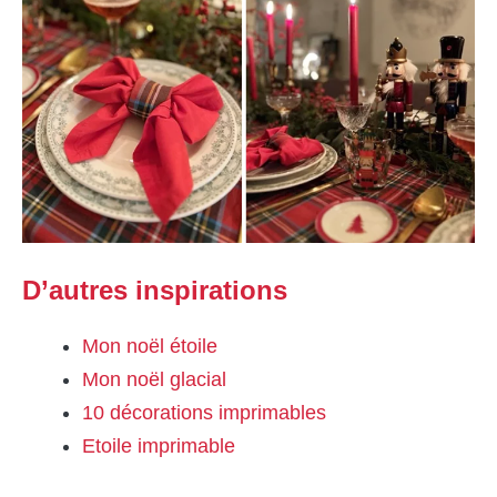
D’autres inspirations
Mon noël étoile
Mon noël glacial
10 décorations imprimables
Etoile imprimable