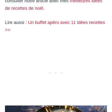
consulter notre article avec mes
meilleures idées
de recettes de noël
.
Lire aussi :
Un buffet apéro avec 11 idées recettes
>>