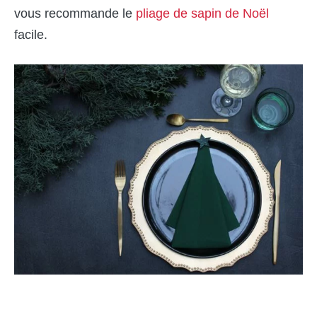
vous recommande le
pliage de sapin de Noël
facile.