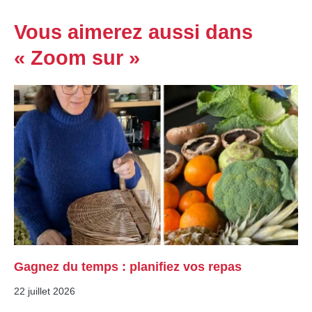
Vous aimerez aussi dans
« Zoom sur »
Gagnez du temps : planifiez vos repas
22 juillet 2026