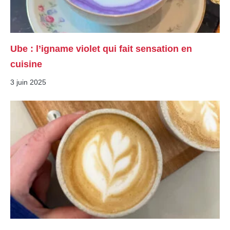
Ube : l’igname violet qui fait sensation en
cuisine
3 juin 2025