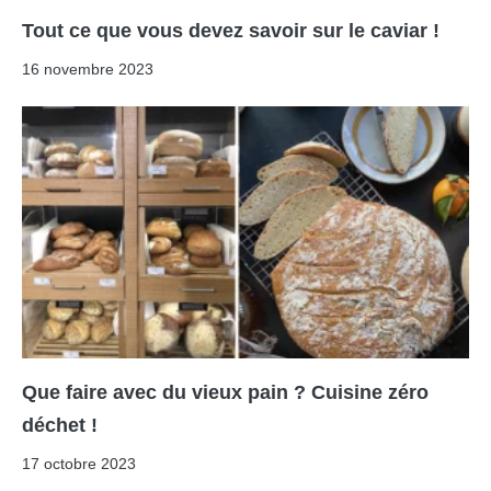
Tout ce que vous devez savoir sur le caviar !
16 novembre 2023
Que faire avec du vieux pain ? Cuisine zéro
déchet !
17 octobre 2023