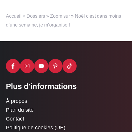
Accueil
»
Dossiers
»
Zoom sur
»
Noël c’est dans moins
d’une semaine, je m’organise !
Plus d'informations
À propos
Plan du site
Contact
Politique de cookies (UE)