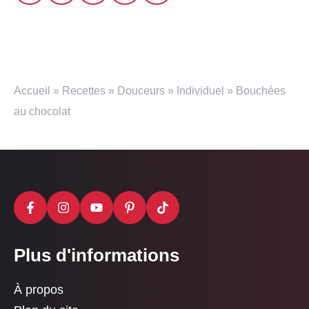
Accueil
»
Recettes
»
Douceurs
»
Individuel
»
Bouchées
au chocolat
Plus d'informations
À propos