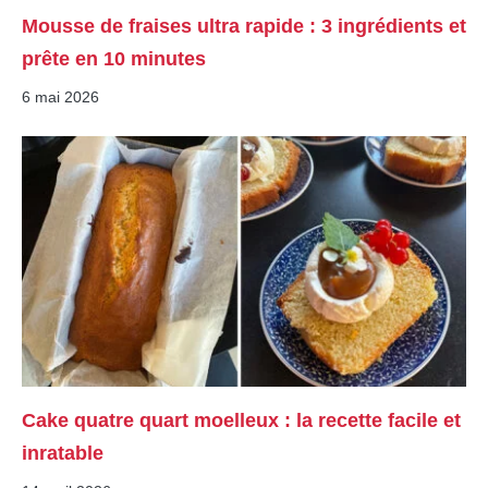
Mousse de fraises ultra rapide : 3 ingrédients et
prête en 10 minutes
6 mai 2026
Cake quatre quart moelleux : la recette facile et
inratable