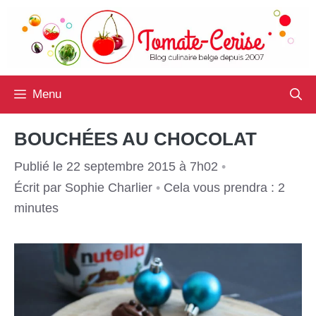
Aller
au
contenu
Menu
BOUCHÉES AU CHOCOLAT
Publié le 22 septembre 2015 à 7h02
•
Écrit par
Sophie Charlier
•
Cela vous prendra : 2
minutes