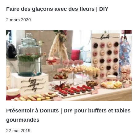
Faire des glaçons avec des fleurs | DIY
2 mars 2020
Présentoir à Donuts | DIY pour buffets et tables
gourmandes
22 mai 2019