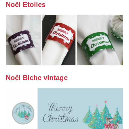
Noël Etoiles
Noël Biche vintage