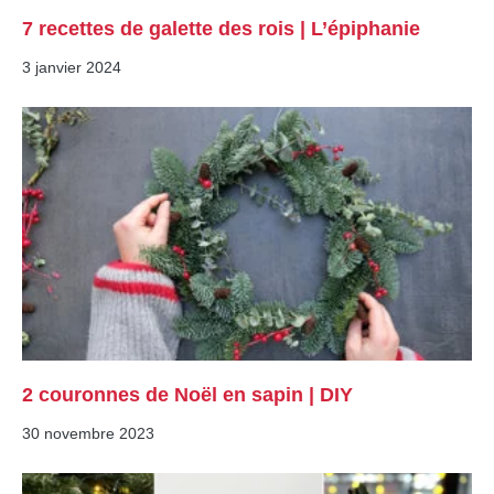
7 recettes de galette des rois | L’épiphanie
3 janvier 2024
2 couronnes de Noël en sapin | DIY
30 novembre 2023