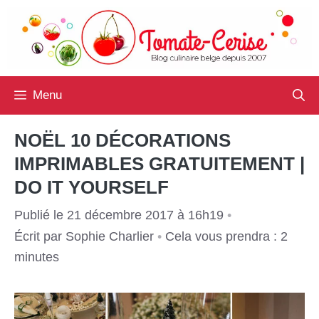
Aller
au
contenu
Menu
NOËL 10 DÉCORATIONS
IMPRIMABLES GRATUITEMENT |
DO IT YOURSELF
Publié le 21 décembre 2017 à 16h19
•
Écrit par
Sophie Charlier
•
Cela vous prendra : 2
minutes