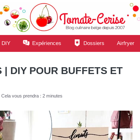
 DIY
Expériences
Dossiers
Airfryer
| DIY POUR BUFFETS ET
•
Cela vous prendra : 2 minutes