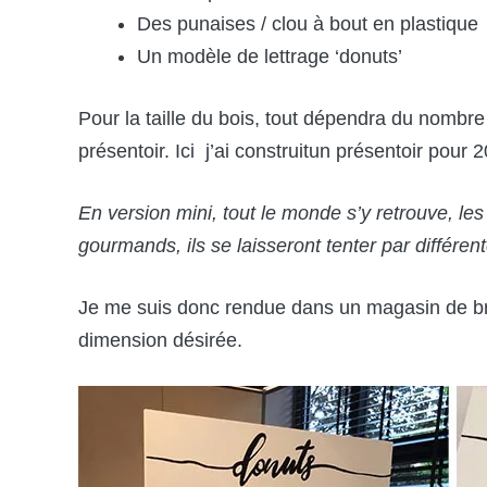
Des punaises / clou à bout en plastique
Un modèle de lettrage ‘donuts’
Pour la taille du bois, tout dépendra du nombr
présentoir. Ici j’ai construitun présentoir pour 
En version mini, tout le monde s’y retrouve, l
gourmands, ils se laisseront tenter par différe
Je me suis donc rendue dans un magasin de bri
dimension désirée.