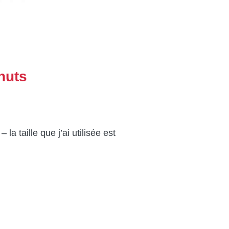
nuts
a taille que j’ai utilisée est