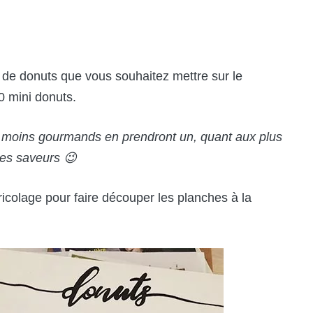
e de donuts que vous souhaitez mettre sur le
20 mini donuts.
es moins gourmands en prendront un, quant aux plus
ntes saveurs 😉
colage pour faire découper les planches à la