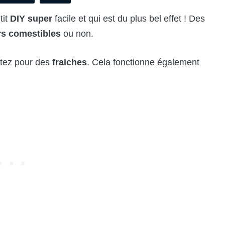
tit
DIY super
facile et qui est du plus bel effet ! Des
rs comestibles
ou non.
optez pour des
fraiches
. Cela fonctionne également