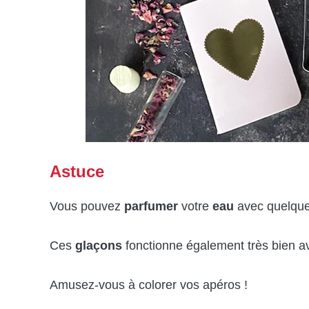
Astuce
Vous pouvez
parfumer
votre
eau
avec quelques
Ces
glaçons
fonctionne également très bien 
Amusez-vous à colorer vos apéros !