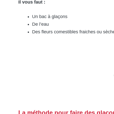
Il vous faut :
Un bac à glaçons
De l’eau
Des fleurs comestibles fraiches ou sèch
La méthode pour faire des glaço