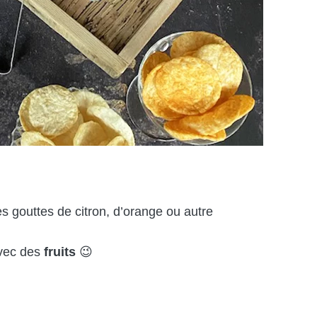
 gouttes de citron, d’orange ou autre
avec des
fruits
😉