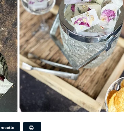
a recette