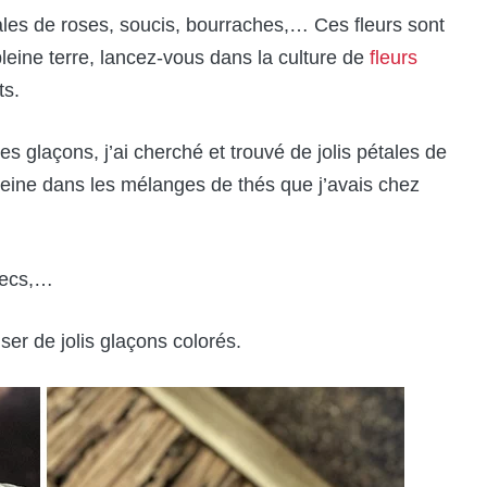
tales de roses, soucis, bourraches,… Ces fleurs sont
pleine terre, lancez-vous dans la culture de
fleurs
ts.
s glaçons, j’ai cherché et trouvé de jolis pétales de
veine dans les mélanges de thés que j’avais chez
 secs,…
ser de jolis glaçons colorés.