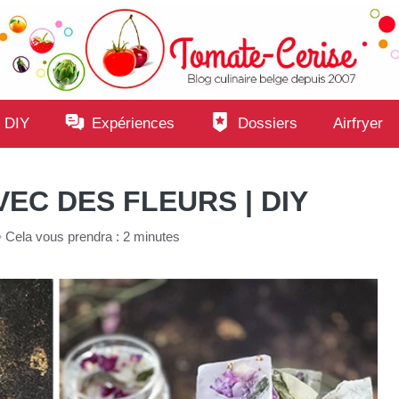
 DIY
Expériences
Dossiers
Airfryer
EC DES FLEURS | DIY
•
Cela vous prendra : 2 minutes