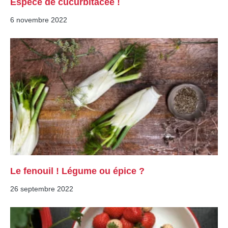
Espèce de cucurbitacée !
6 novembre 2022
Le fenouil ! Légume ou épice ?
26 septembre 2022