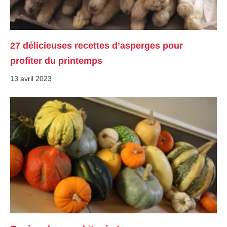
27 délicieuses recettes d’asperges pour
profiter du printemps
13 avril 2023