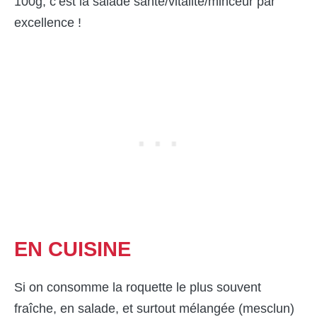
100g, c’est la salade santé/vitalité/minceur par
excellence !
EN
CUISINE
Si on consomme la roquette le plus souvent
fraîche, en salade, et surtout mélangée (mesclun)