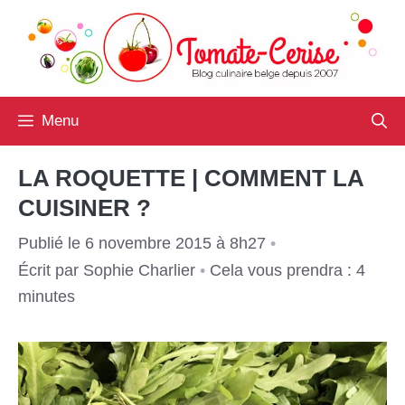
Aller
au
contenu
Menu
LA ROQUETTE | COMMENT LA
CUISINER ?
Publié le 6 novembre 2015 à 8h27
•
Écrit par
Sophie Charlier
•
Cela vous prendra : 4
minutes