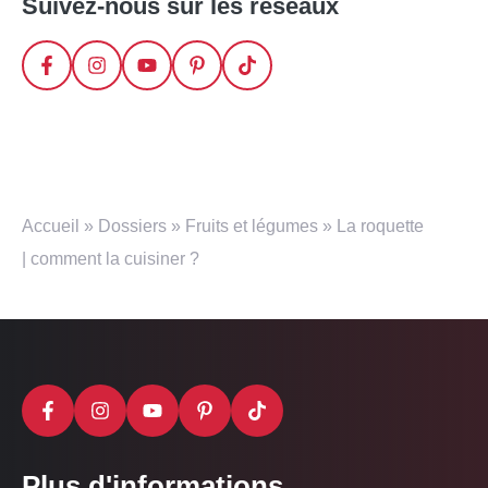
Suivez-nous sur les réseaux
Accueil
»
Dossiers
»
Fruits et légumes
»
La roquette
| comment la cuisiner ?
Plus d'informations