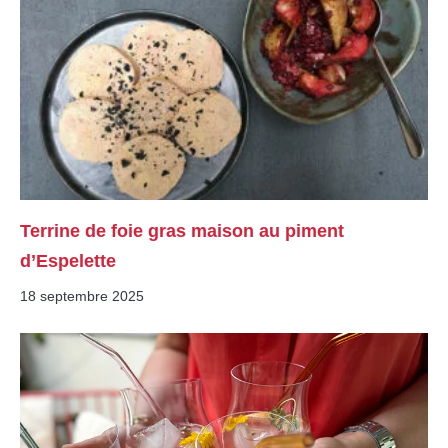
Terrine de foie gras maison au piment
d’Espelette
18 septembre 2025