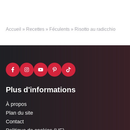
Accueil
»
Recettes
»
Féculents
»
Risotto au radicchio
Plus d'informations
À propos
Plan du site
Contact