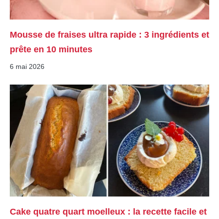
Mousse de fraises ultra rapide : 3 ingrédients et
prête en 10 minutes
6 mai 2026
Cake quatre quart moelleux : la recette facile et