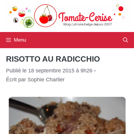
Aller
au
contenu
Menu
RISOTTO AU RADICCHIO
Publié le 18 septembre 2015 à 9h26
•
Écrit par
Sophie Charlier