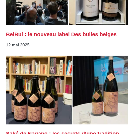
BelBul : le nouveau label Des bulles belges
12 mai 2025
Saké de Nagano : les secrets d’une tradition