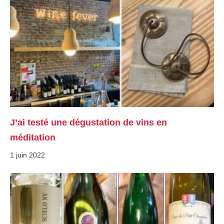
J’ai testé une dégustation de vins en
méditation
1 juin 2022