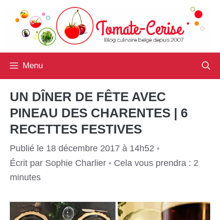
Aller
au
contenu
Menu
UN DÎNER DE FÊTE AVEC
PINEAU DES CHARENTES | 6
RECETTES FESTIVES
Publié le 18 décembre 2017 à 14h52
•
Écrit par
Sophie Charlier
•
Cela vous prendra : 2
minutes