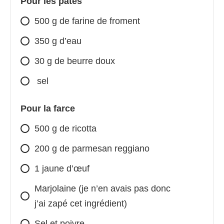
Pour les pâtes
500 g de farine de froment
350 g d’eau
30 g de beurre doux
sel
Pour la farce
500 g de ricotta
200 g de parmesan reggiano
1 jaune d’œuf
Marjolaine (je n’en avais pas donc
j’ai zapé cet ingrédient)
Sel et poivre