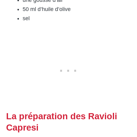
une gousse d’ail
50 ml d’huile d’olive
sel
La préparation des Ravioli
Capresi