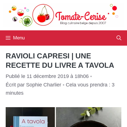
Aller
au
contenu
Menu
RAVIOLI CAPRESI | UNE
RECETTE DU LIVRE A TAVOLA
Publié le 11 décembre 2019 à 18h06
•
Écrit par
Sophie Charlier
•
Cela vous prendra : 3
minutes