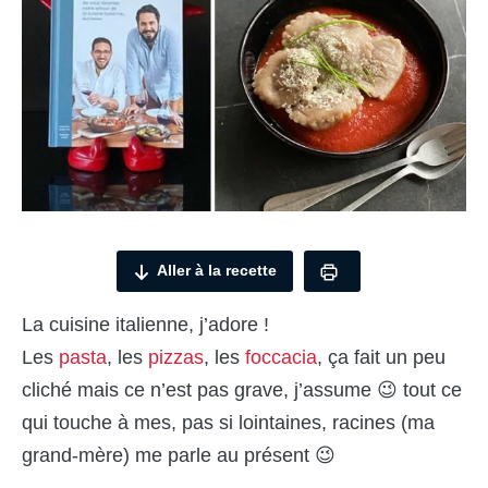
Aller à la recette
La cuisine italienne, j’adore !
Les
pasta
, les
pizzas
, les
foccacia
, ça fait un peu
cliché mais ce n’est pas grave, j’assume 😉 tout ce
qui touche à mes, pas si lointaines, racines (ma
grand-mère) me parle au présent 😉