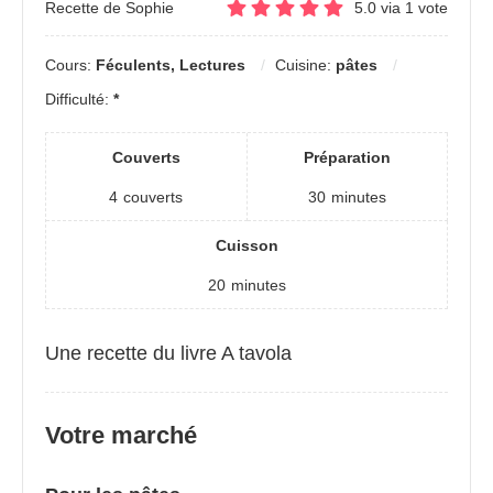
Recette de Sophie
5.0
via
1
vote
Cours:
Féculents, Lectures
Cuisine:
pâtes
Difficulté:
*
Couverts
Préparation
4
couverts
30
minutes
Cuisson
20
minutes
Une recette du livre A tavola
Votre marché