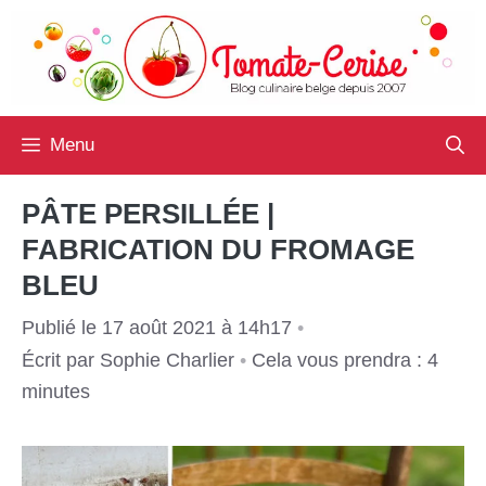
Aller
au
contenu
Menu
PÂTE PERSILLÉE |
FABRICATION DU FROMAGE
BLEU
Publié le 17 août 2021 à 14h17
•
Écrit par
Sophie Charlier
•
Cela vous prendra : 4
minutes