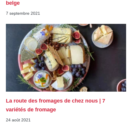
belge
7 septembre 2021
La route des fromages de chez nous | 7
variétés de fromage
24 août 2021