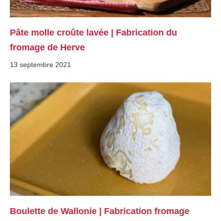
Pâte molle croûte lavée | Fabrication du
fromage de Herve
13 septembre 2021
Boulette de Wallonie | Fabrication fromage