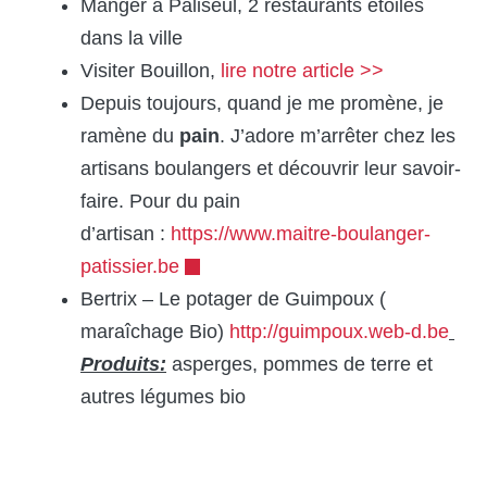
Manger à Paliseul, 2 restaurants étoilés
dans la ville
Visiter Bouillon,
lire notre article >>
Depuis toujours, quand je me promène, je
ramène du
pain
. J’adore m’arrêter chez les
artisans boulangers et découvrir leur savoir-
faire. Pour du pain
d’artisan :
https://www.maitre-boulanger-
patissier.be
Bertrix – Le potager de Guimpoux (
maraîchage Bio)
http://guimpoux.web-d.be
Produits:
asperges, pommes de terre et
autres légumes bio