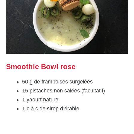
Smoothie Bowl rose
50 g de framboises surgelées
15 pistaches non salées (facultatif)
1 yaourt nature
1 c à c de sirop d’érable