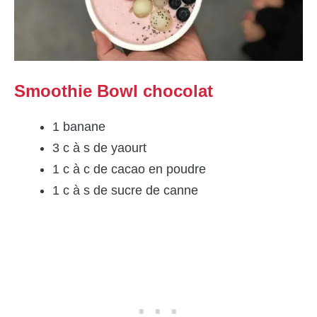
Smoothie Bowl chocolat
1 banane
3 c à s de yaourt
1 c à c de cacao en poudre
1 c à s de sucre de canne