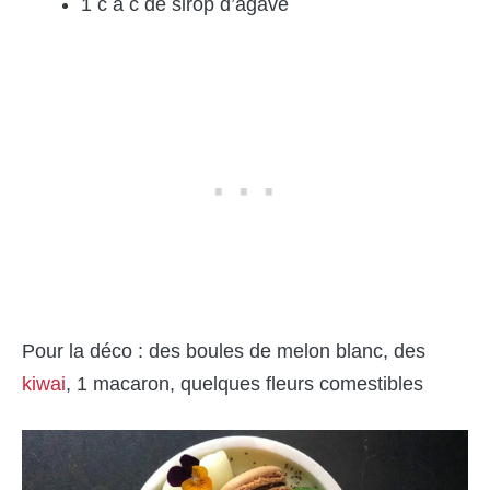
1 c à c de sirop d’agave
Pour la déco : des boules de melon blanc, des
kiwai
, 1 macaron, quelques fleurs comestibles