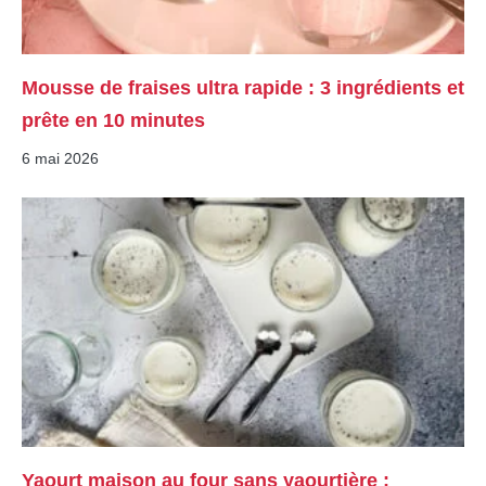
Mousse de fraises ultra rapide : 3 ingrédients et
prête en 10 minutes
6 mai 2026
Yaourt maison au four sans yaourtière :