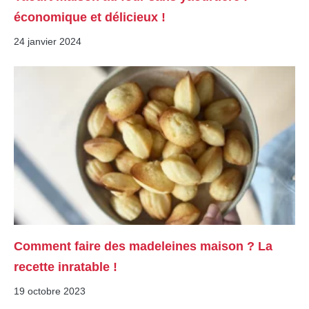
économique et délicieux !
24 janvier 2024
Comment faire des madeleines maison ? La
recette inratable !
19 octobre 2023