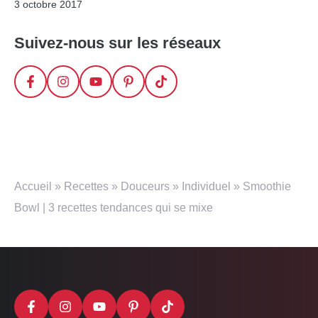
3 octobre 2017
Suivez-nous sur les réseaux
Accueil
»
Recettes
»
Douceurs
»
Individuel
»
Smoothie
Bowl | 3 recettes tendances qui se mixe