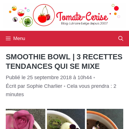
Aller
au
contenu
Menu
SMOOTHIE BOWL | 3 RECETTES
TENDANCES QUI SE MIXE
Publié le 25 septembre 2018 à 10h44
•
Écrit par
Sophie Charlier
•
Cela vous prendra : 2
minutes