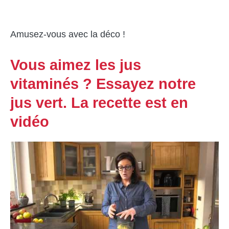
Amusez-vous avec la déco !
Vous aimez les jus
vitaminés ? Essayez notre
jus vert. La recette est en
vidéo