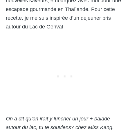
nouvelles saveurs, embarquez avec moi pour une
escapade gourmande en Thaïlande. Pour cette
recette, je me suis inspirée d’un déjeuner pris
autour du Lac de Genval
On a dit qu’on irait y luncher un jour + balade
autour du lac, tu te souviens? chez Miss Kang.