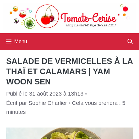
Aller
au
contenu
Menu
SALADE DE VERMICELLES À LA
THAÏ ET CALAMARS | YAM
WOON SEN
Publié le 31 août 2023 à 13h13
•
Écrit par
Sophie Charlier
•
Cela vous prendra : 5
minutes