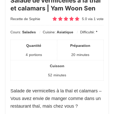
Salade de vermicelles à la thaï
et calamars | Yam Woon Sen
Recette de Sophie
5.0
via
1
vote
Cours:
Salades
Cuisine:
Asiatique
Difficulté:
*
Quantité
Préparation
4
portions
20
minutes
Cuisson
52
minutes
Salade de vermicelles à la thaï et calamars –
Vous avez envie de manger comme dans un
restaurant thaï, mais chez vous ?