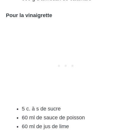
Pour la vinaigrette
5 c. à s de sucre
60 ml de sauce de poisson
60 ml de jus de lime