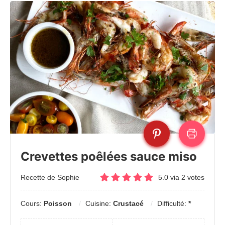
Crevettes poêlées sauce miso
Recette de Sophie
5.0
via
2
votes
Cours:
Poisson
Cuisine:
Crustacé
Difficulté:
*