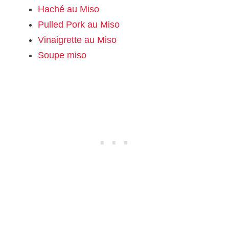
Haché au Miso
Pulled Pork au Miso
Vinaigrette au Miso
Soupe miso