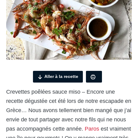
Aller à la recette
Crevettes poêlées sauce miso – Encore une
recette dégustée cet été lors de notre escapade en
Grèce… Nous avons tellement bien mangé que j’ai
envie de tout partager avec notre fils qui ne nous
pas accompagnés cette année.
Paros
est vraiment
une île pour gourmets ! On y mange vraiment très