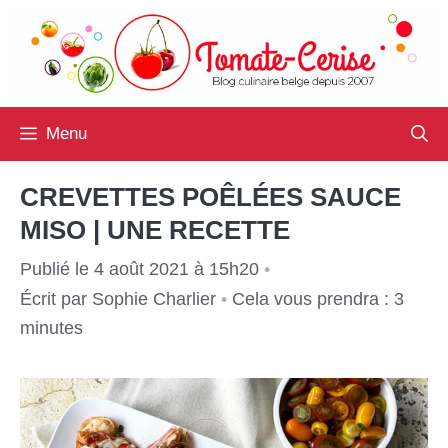
Aller
au
contenu
Menu
CREVETTES POÊLÉES SAUCE
MISO | UNE RECETTE
Publié le 4 août 2021 à 15h20
•
Écrit par
Sophie Charlier
•
Cela vous prendra : 3
minutes