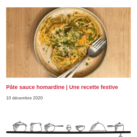
Pâte sauce homardine | Une recette festive
10 décembre 2020