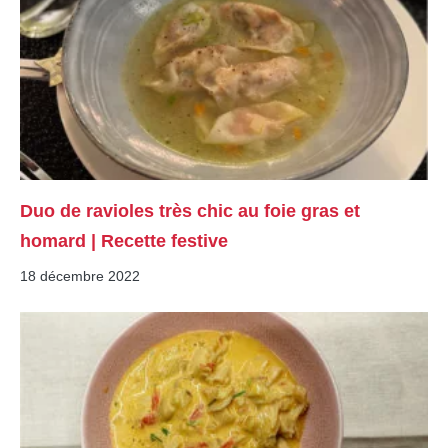
Duo de ravioles très chic au foie gras et
homard | Recette festive
18 décembre 2022