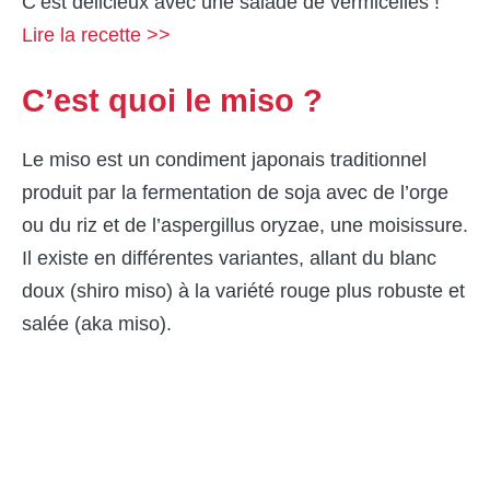
C’est délicieux avec une salade de vermicelles !
Lire la recette >>
C’est quoi le miso ?
Le miso est un condiment japonais traditionnel
produit par la fermentation de soja avec de l’orge
ou du riz et de l’aspergillus oryzae, une moisissure.
Il existe en différentes variantes, allant du blanc
doux (shiro miso) à la variété rouge plus robuste et
salée (aka miso).