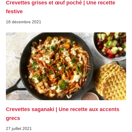
Crevettes grises et œuf poché | Une recette
festive
18 décembre 2021
Crevettes saganaki | Une recette aux accents
grecs
27 juillet 2021