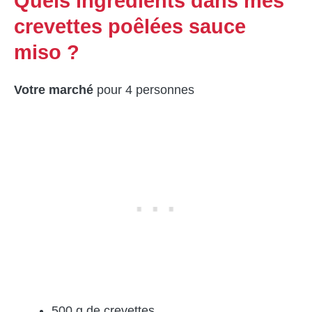
Quels ingrédients dans mes
crevettes poêlées sauce
miso ?
Votre marché
pour 4 personnes
500 g de crevettes