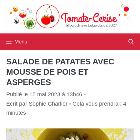
Aller
au
contenu
Menu
SALADE DE PATATES AVEC
MOUSSE DE POIS ET
ASPERGES
Publié le 15 mai 2023 à 13h46
•
Écrit par
Sophie Charlier
•
Cela vous prendra : 4
minutes