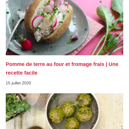
Pomme de terre au four et fromage frais | Une
recette facile
15 juillet 2020