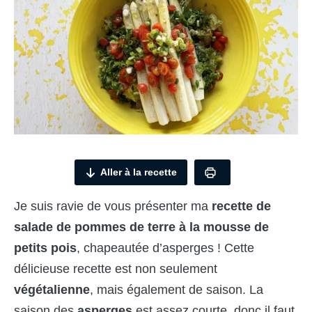
Aller à la recette
Je suis ravie de vous présenter ma
recette de
salade de pommes de terre à la mousse de
petits pois
, chapeautée d’asperges ! Cette
délicieuse recette est non seulement
végétalienne
, mais également de saison. La
saison des
asperges
est assez courte, donc il faut