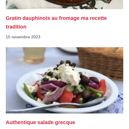
Gratin dauphinois au fromage ma recette
tradition
15 novembre 2023
Authentique salade grecque