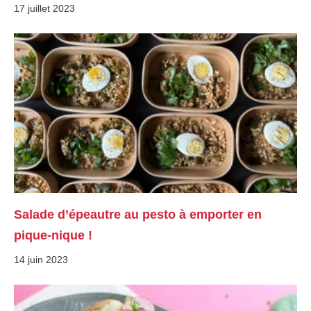
17 juillet 2023
Salade d’épeautre au pesto à emporter en
pique-nique !
14 juin 2023