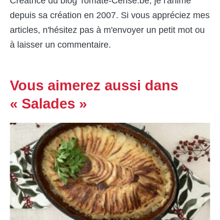
Créatrice du blog Tomate-Cerise.be, je l'anime
depuis sa création en 2007. Si vous appréciez mes
articles, n'hésitez pas à m'envoyer un petit mot ou
à laisser un commentaire.
Vous aimerez aussi dans
« Salades »