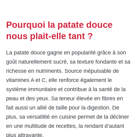
Pourquoi la patate douce
nous plait-elle tant ?
La patate douce gagne en popularité grâce à son
goût naturellement sucré, sa texture fondante et sa
richesse en nutriments. Source inépuisable de
vitamines A et C, elle renforce également le
système immunitaire et contribue à la santé de la
peau et des yeux. Sa teneur élevée en fibres en
fait aussi un allié de taille pour la digestion. De
plus, sa versatilité en cuisine permet de la décliner
en une multitude de recettes, la rendant d’autant
plus attrayante.