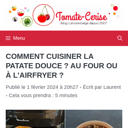
Aller
au
contenu
Menu
COMMENT CUISINER LA
PATATE DOUCE ? AU FOUR OU
À L’AIRFRYER ?
Publié le 1 février 2024 à 20h27
•
Écrit par
Laurent
•
Cela vous prendra : 5 minutes