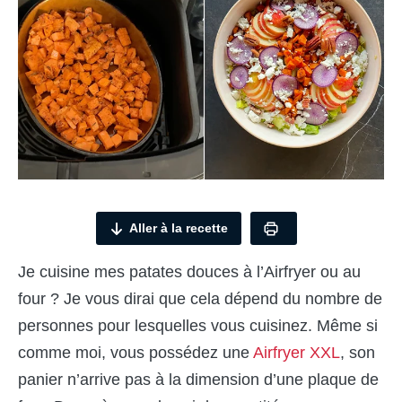
Aller à la recette
Je cuisine mes patates douces à l’Airfryer ou au
four ? Je vous dirai que cela dépend du nombre de
personnes pour lesquelles vous cuisinez. Même si
comme moi, vous possédez une
Airfryer XXL
, son
panier n’arrive pas à la dimension d’une plaque de