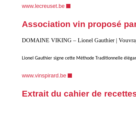
www.lecreuset.be
Association vin proposé pa
DOMAINE VIKING – Lionel Gauthier |
Vouvra
Lionel Gauthier signe cette Méthode Traditionnelle élégant
www.vinspirard.be
Extrait du cahier de recett