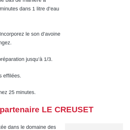
minutes dans 1 litre d’eau
Incorporez le son d’avoine
ngez.
réparation jusqu’à 1/3.
effilées.
rnez 25 minutes.
e partenaire LE CREUSET
tée dans le domaine des