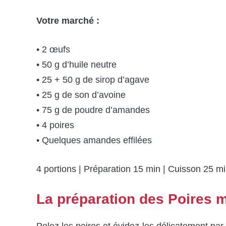
Votre marché :
• 2 œufs
• 50 g d’huile neutre
• 25 + 50 g de sirop d’agave
• 25 g de son d’avoine
• 75 g de poudre d’amandes
• 4 poires
• Quelques amandes effilées
4 portions | Préparation 15 min | Cuisson 25 mi
La préparation des Poires
Pelez les poires et évidez-les délicatement par