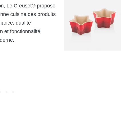
son, Le Creuset® propose
nne cuisine des produits
mance, qualité
n et fonctionnalité
oderne.