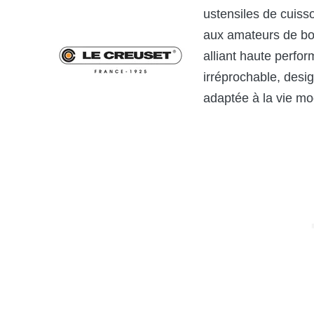
ustensiles de cuis
aux amateurs de bo
alliant haute perfor
irréprochable, desig
adaptée à la vie m