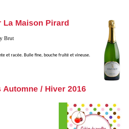
r La Maison Pirard
y Brut
e et racée. Bulle fine, bouche fruité et vineuse.
es Automne / Hiver 2016