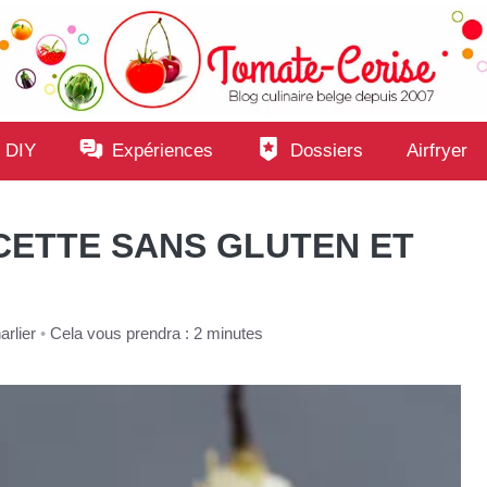
 DIY
Expériences
Dossiers
Airfryer
CETTE SANS GLUTEN ET
rlier
•
Cela vous prendra : 2 minutes