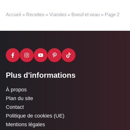
Accueil
»
Recettes
»
Viandes
»
Boeuf et veau
»
Page 2
Plus d'informations
À propos
Plan du site
Contact
Politique de cookies (UE)
Mentions légales