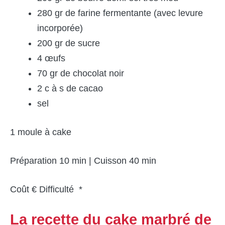
280 gr de farine fermentante (avec levure
incorporée)
200 gr de sucre
4 œufs
70 gr de chocolat noir
2 c à s de cacao
sel
1 moule à cake
Préparation 10 min | Cuisson 40 min
Coût € Difficulté *
La recette
du cake marbré de