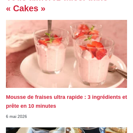
« Cakes »
Mousse de fraises ultra rapide : 3 ingrédients et
prête en 10 minutes
6 mai 2026