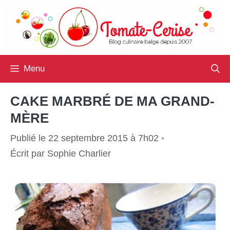
Aller
au
contenu
Menu
CAKE MARBRÉ DE MA GRAND-
MÈRE
Publié le 22 septembre 2015 à 7h02
•
Écrit par
Sophie Charlier