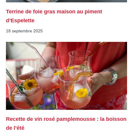
Terrine de foie gras maison au piment
d’Espelette
18 septembre 2025
Recette de vin rosé pamplemousse : la boisson
de l’été