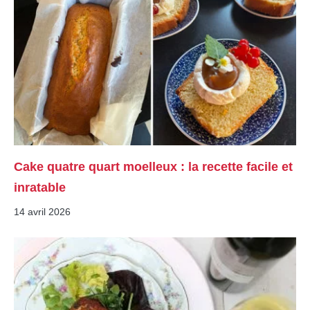
Cake quatre quart moelleux : la recette facile et
inratable
14 avril 2026