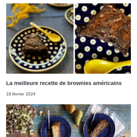
La meilleure recette de brownies américains
18 février 2024