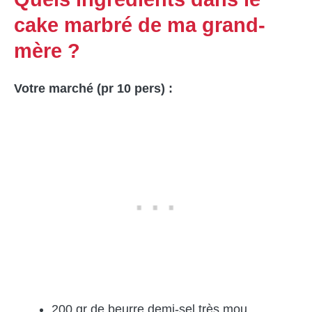
cake marbré de ma grand-
mère ?
Votre marché (pr 10 pers) :
200 gr de beurre demi-sel très mou