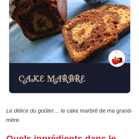
Le délice du goûter
… le cake marbré de ma grand-
mère.
Quels ingrédients dans le