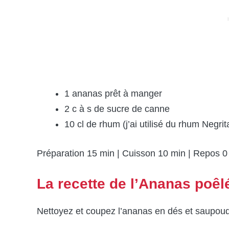
1 ananas prêt à manger
2 c à s de sucre de canne
10 cl de rhum (j’ai utilisé du rhum Negrit
Préparation 15 min | Cuisson 10 min | Repos 0 m
La recette de l’Ananas poê
Nettoyez et coupez l’ananas en dés et saupoud