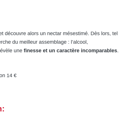
 et découvre alors un nectar mésestimé. Dès lors, tel
erche du meilleur assemblage : l’alcool,
révèle une
finesse et un caractère incomparables
.
ron 14 €
m: