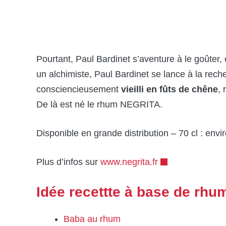
Pourtant, Paul Bardinet s’aventure à le goûter,
un alchimiste, Paul Bardinet se lance à la rech
consciencieusement
vieilli en fûts de chêne
, 
De là est né le rhum NEGRITA.
Disponible en grande distribution – 70 cl : envi
Plus d’infos sur
www.negrita.fr
Idée recettte à base de rhu
Baba au rhum