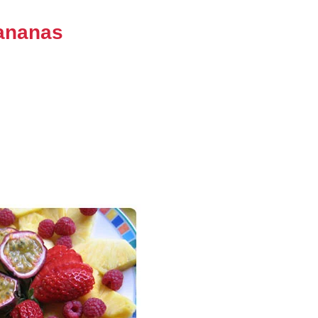
 ananas