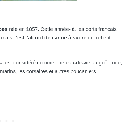
bes
née en 1857. Cette année-là, les ports français
mais c’est l’
alcool de canne à sucre
qui retient
a », est considéré comme une eau-de-vie au goût rude,
marins, les corsaires et autres boucaniers.