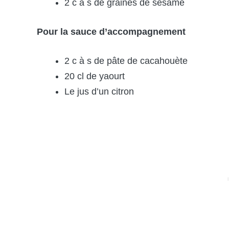
2 c à s de graines de sésame
Pour la sauce d’accompagnement
2 c à s de pâte de cacahouète
20 cl de yaourt
Le jus d’un citron