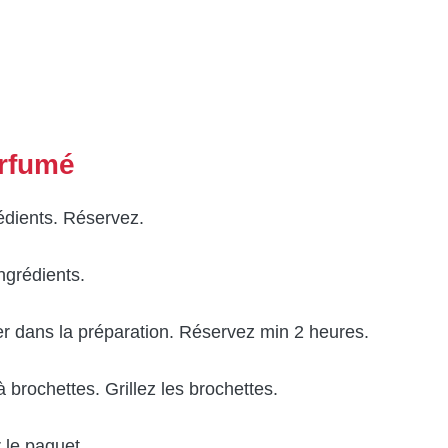
arfumé
édients. Réservez.
ngrédients.
er dans la préparation. Réservez min 2 heures.
 brochettes. Grillez les brochettes.
r le paquet.