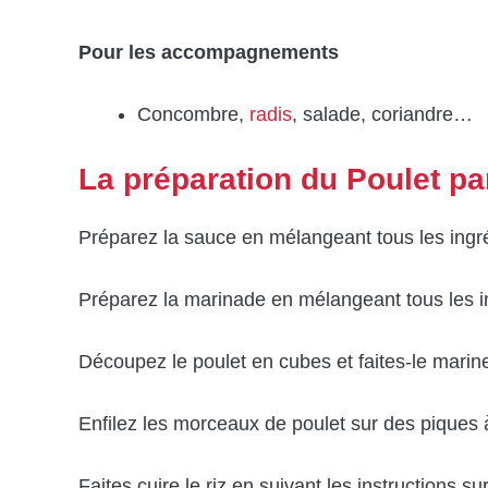
Pour les accompagnements
Concombre,
radis
, salade, coriandre…
La préparation du Poulet p
Préparez la sauce en mélangeant tous les ingr
Préparez la marinade en mélangeant tous les i
Découpez le poulet en cubes et faites-le marin
Enfilez les morceaux de poulet sur des piques à
Faites cuire le riz en suivant les instructions su