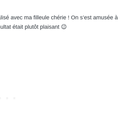
alisé avec ma filleule chérie ! On s’est amusée à
ltat était plutôt plaisant 😉