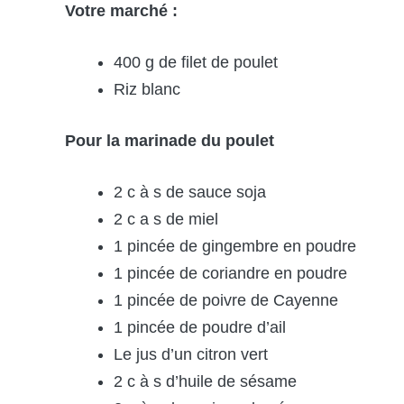
Votre marché :
400 g de filet de poulet
Riz blanc
Pour la marinade du poulet
2 c à s de sauce soja
2 c a s de miel
1 pincée de gingembre en poudre
1 pincée de coriandre en poudre
1 pincée de poivre de Cayenne
1 pincée de poudre d’ail
Le jus d’un citron vert
2 c à s d’huile de sésame