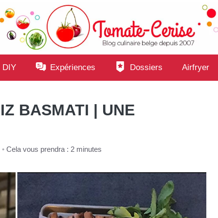
 DIY
Expériences
Dossiers
Airfryer
Z BASMATI | UNE
•
Cela vous prendra : 2 minutes