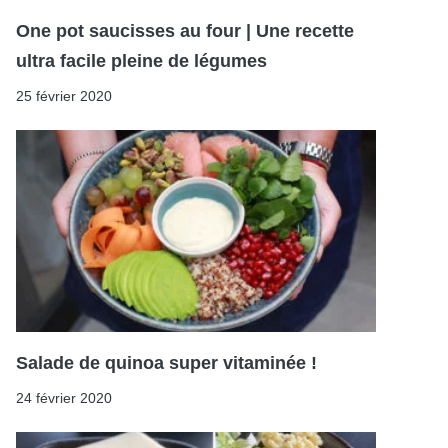
One pot saucisses au four | Une recette
ultra facile pleine de légumes
25 février 2020
Salade de quinoa super vitaminée !
24 février 2020